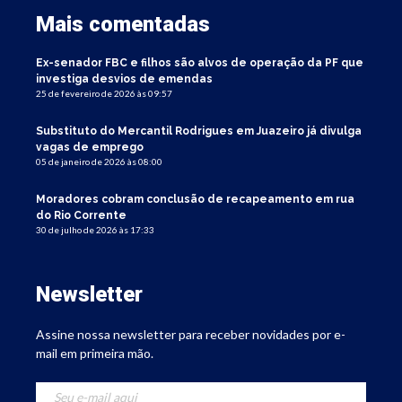
Mais comentadas
Ex-senador FBC e filhos são alvos de operação da PF que
investiga desvios de emendas
25 de fevereiro de 2026 às 09:57
Substituto do Mercantil Rodrigues em Juazeiro já divulga
vagas de emprego
05 de janeiro de 2026 às 08:00
Moradores cobram conclusão de recapeamento em rua
do Rio Corrente
30 de julho de 2026 às 17:33
Newsletter
Assine nossa newsletter para receber novidades por e-
mail em primeira mão.