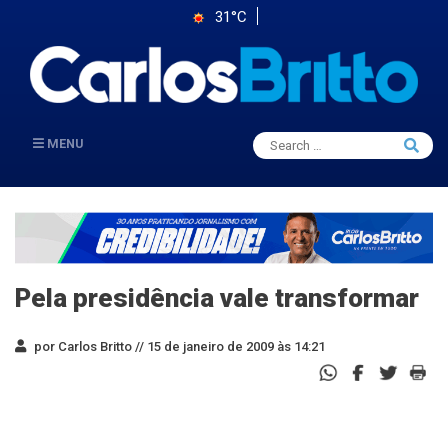
31°C
Search
MENU
Searc
for:
Pela presidência vale transformar
por Carlos Britto //
15 de janeiro de 2009 às 14:21