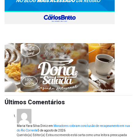
Últimos Comentários
Maria Yara Silva Diniz
em
Moradores cobram conclusão de recapeamento em rua
do Rio Corrente
5 de agosto de 2026
Querido(a) Editor(a) Estou escrevendo está carta como uma leitora preocupada