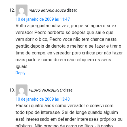
marco antonio souza
disse:
10 de janeiro de 2009 às 11:47
Volto a perguntar outra vez, poque só agora o sr ex
vereador Pedro norberto só depois que sai e que
vem abrir o bico, Pedro voce não tem chance nesta
gestão.depois da derrota o melhor a se fazer e tirar o
time de compo. ex vereador pois criticar por não fazer
mais parte e como dizem não critiquem os seus
iguais.
Reply
PEDRO NORBERTO
disse:
10 de janeiro de 2009 às 13:43
Passei quatro anos como vereador e convivi com
todo tipo de interesse. Sei de longe quando alguém
está interessado em defender interesses próprios ou
públicos. Não preciso de cargo político. Já ganho