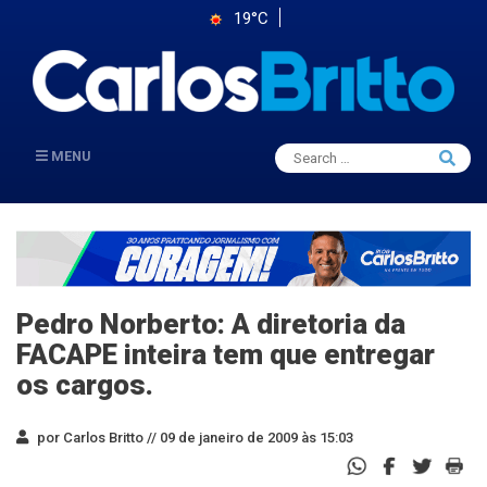
19°C
Search
MENU
Searc
for:
Pedro Norberto: A diretoria da
FACAPE inteira tem que entregar
os cargos.
por Carlos Britto //
09 de janeiro de 2009 às 15:03