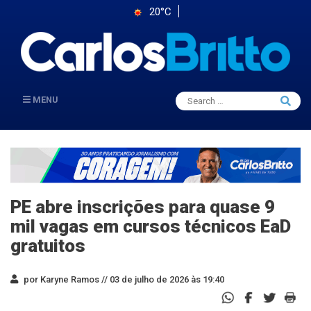
20°C
Search
MENU
Searc
for:
PE abre inscrições para quase 9
mil vagas em cursos técnicos EaD
gratuitos
por Karyne Ramos //
03 de julho de 2026 às 19:40