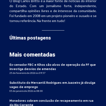
O Blog Carlos Britto é a maior fonte de notícias do interior
do Estado. Com um jornalismo forte, independente,
compartilha opiniões livres e de interesse da comunidade.
Foi fundado em 2008 em um projeto pioneiro e ousado e se
tornou referência. Na frente em tudo!
Últimas postagens
Mais comentadas
Ex-senador FBC e filhos são alvos de operação da PF que
investiga desvios de emendas
25 de fevereiro de 2026 às 09:57
Substituto do Mercantil Rodrigues em Juazeiro já divulga
vagas de emprego
05 de janeiro de 2026 às 08:00
Moradores cobram conclusão de recapeamento em rua
do Rio Corrente