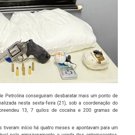
 de Petrolina conseguiram desbaratar mais um ponto de
ealizada nesta sexta-feira (21), sob a coordenação do
apreendeu 13, 7 quilos de cocaína e 200 gramas de
s tiveram início há quatro meses e apontavam para um
ável pelo armazenamento e venda dos entorpecentes.