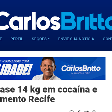
E
PERFIL
SEÇÕES
ENVIE SUA NOTÍCIA
CON
ase 14 kg em cocaína e
mento Recife