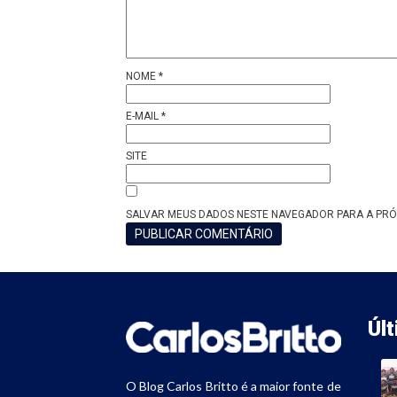
NOME
*
E-MAIL
*
SITE
SALVAR MEUS DADOS NESTE NAVEGADOR PARA A PRÓ
Úl
O Blog Carlos Britto é a maior fonte de