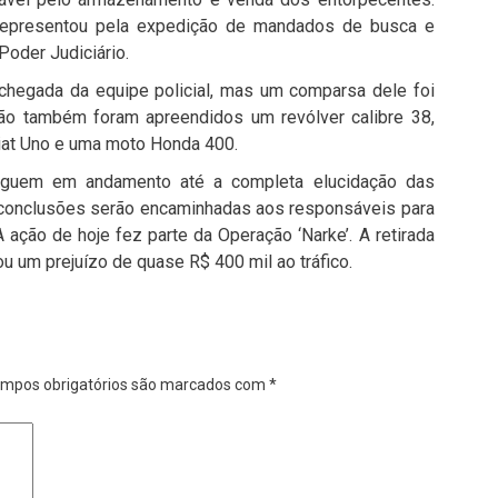
representou pela expedição de mandados de busca e
oder Judiciário.
chegada da equipe policial, mas um comparsa dele foi
ção também foram apreendidos um revólver calibre 38,
iat Uno e uma moto Honda 400.
seguem em andamento até a completa elucidação das
 conclusões serão encaminhadas aos responsáveis para
ação de hoje fez parte da Operação ‘Narke’. A retirada
u um prejuízo de quase R$ 400 mil ao tráfico.
mpos obrigatórios são marcados com
*