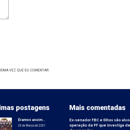
XIMA VEZ QUE EU COMENTAR.
timas postagens
Mais comentadas
Éramos assim…
Ex-senador FBC e filhos são alvo
operação da PF que investiga de
25 de Março de 2021