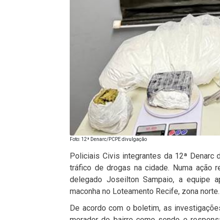
Foto: 12ª Denarc/PCPE divulgação
Policiais Civis integrantes da 12ª Denarc
tráfico de drogas na cidade. Numa ação r
delegado Joseilton Sampaio, a equipe 
maconha no Loteamento Recife, zona norte.
De acordo com o boletim, as investigaçõe
morador do bairro como sendo o respons