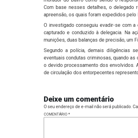
Com base nesses detalhes, o delegado 
apreensão, os quais foram expedidos pelo P
O investigado conseguiu evadir-se com a 
capturado e conduzido à delegacia. Na a
munições, duas balanças de precisão, um F
Segundo a polícia, demais diligências 
eventuais condutas criminosas, quando as
o devido processamento dos envolvidos. A 
de circulação dos entorpecentes represento
Deixe um comentário
O seu endereço de e-mail não será publicado.
Ca
COMENTÁRIO
*