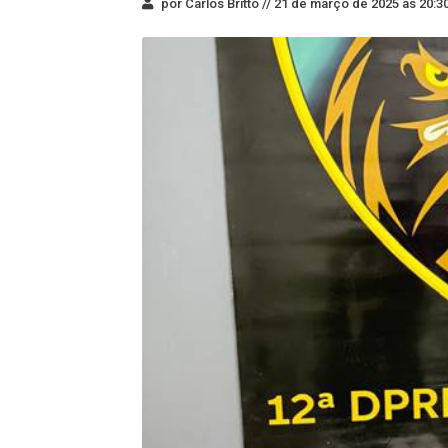
por Carlos Britto //
21 de março de 2025 às 20:3