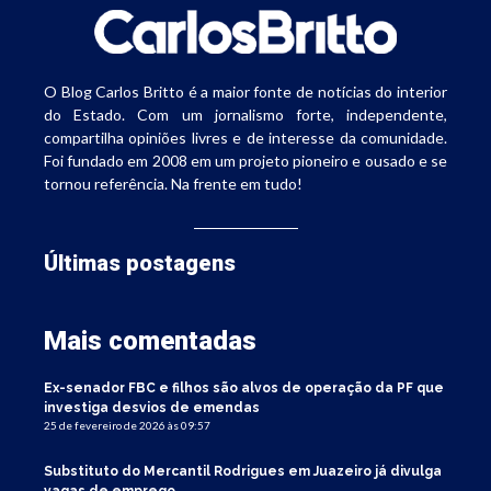
O Blog Carlos Britto é a maior fonte de notícias do interior
do Estado. Com um jornalismo forte, independente,
compartilha opiniões livres e de interesse da comunidade.
Foi fundado em 2008 em um projeto pioneiro e ousado e se
tornou referência. Na frente em tudo!
Últimas postagens
Mais comentadas
Ex-senador FBC e filhos são alvos de operação da PF que
investiga desvios de emendas
25 de fevereiro de 2026 às 09:57
Substituto do Mercantil Rodrigues em Juazeiro já divulga