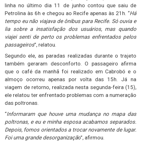
linha no último dia 11 de junho contou que saiu de
Petrolina às 6h e chegou ao Recife apenas às 21h. “
Há
tempo eu não viajava de ônibus para Recife. Só ouvia e
lia sobre a insatisfação dos usuários, mas quando
viajei senti de perto os problemas enfrentados pelos
passageiros
”, relatou.
Segundo ele, as paradas realizadas durante o trajeto
também geraram desconforto. O passageiro afirma
que o café da manhã foi realizado em Cabrobó e o
almoço ocorreu apenas por volta das 15h. Já na
viagem de retorno, realizada nesta segunda-feira (15),
ele relatou ter enfrentado problemas com a numeração
das poltronas.
“
Informaram que houve uma mudança no mapa das
poltronas, e eu e minha esposa acabamos separados.
Depois, fomos orientados a trocar novamente de lugar.
Foi uma grande desorganizaçã
o”, afirmou.