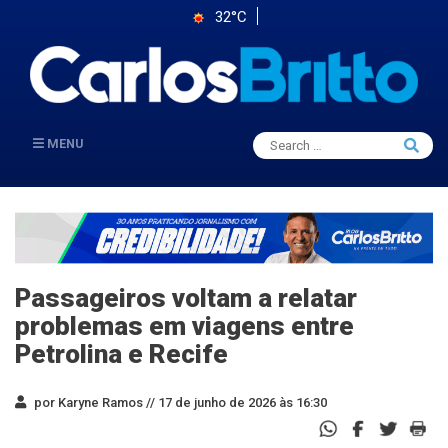
32°C
Search
MENU
Searc
for:
Passageiros voltam a relatar
problemas em viagens entre
Petrolina e Recife
por Karyne Ramos //
17 de junho de 2026 às 16:30