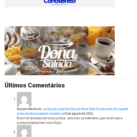
Últimos Comentários
Sempre Atento
em
Justiça diz que famílias do Nova Vida III precisam de suporte
antes de desocuparem residencial
6 de agosto de 2026
Brasil tá lascado com essa justiça , nem elas se entendem, quer dizer que a
justiça estadual tem mais força…