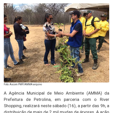
Foto: Ascom PMP/AMMA arquivo
A Agência Municipal de Meio Ambiente (AMMA) da
Prefeitura de Petrolina, em parceria com o River
Shopping, realizará neste sábado (16), a partir das 9h, a
distribuição de mais de 2 mil mudas de árvores. A ação