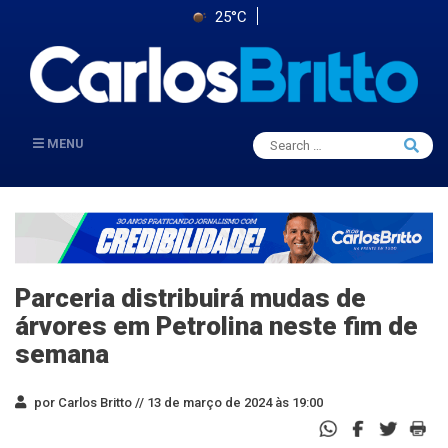
25°C
Search
MENU
Searc
for:
Parceria distribuirá mudas de
árvores em Petrolina neste fim de
semana
por Carlos Britto //
13 de março de 2024 às 19:00