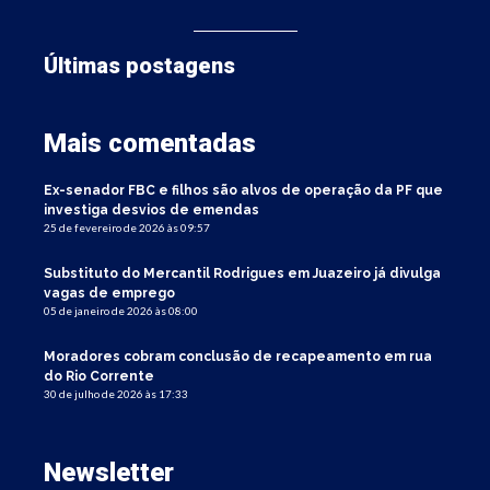
Últimas postagens
Mais comentadas
Ex-senador FBC e filhos são alvos de operação da PF que
investiga desvios de emendas
25 de fevereiro de 2026 às 09:57
Substituto do Mercantil Rodrigues em Juazeiro já divulga
vagas de emprego
05 de janeiro de 2026 às 08:00
Moradores cobram conclusão de recapeamento em rua
do Rio Corrente
30 de julho de 2026 às 17:33
Newsletter