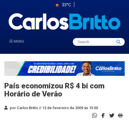
33°C
Search
MENU
Searc
for:
País economizou R$ 4 bi com
Horário de Verão
por Carlos Britto //
12 de fevereiro de 2009 às 15:00