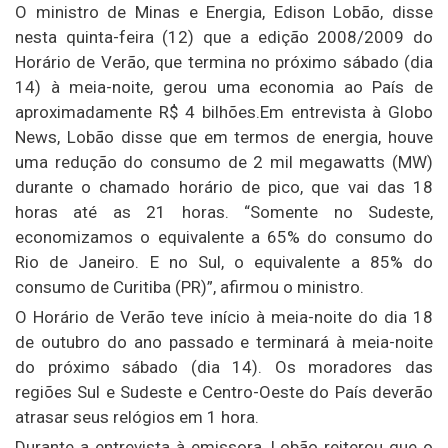
O ministro de Minas e Energia, Edison Lobão, disse
nesta quinta-feira (12) que a edição 2008/2009 do
Horário de Verão, que termina no próximo sábado (dia
14) à meia-noite, gerou uma economia ao País de
aproximadamente R$ 4 bilhões.Em entrevista à Globo
News, Lobão disse que em termos de energia, houve
uma redução do consumo de 2 mil megawatts (MW)
durante o chamado horário de pico, que vai das 18
horas até as 21 horas. “Somente no Sudeste,
economizamos o equivalente a 65% do consumo do
Rio de Janeiro. E no Sul, o equivalente a 85% do
consumo de Curitiba (PR)”, afirmou o ministro.
O Horário de Verão teve início à meia-noite do dia 18
de outubro do ano passado e terminará à meia-noite
do próximo sábado (dia 14). Os moradores das
regiões Sul e Sudeste e Centro-Oeste do País deverão
atrasar seus relógios em 1 hora.
Durante a entrevista à emissora, Lobão reiterou que o