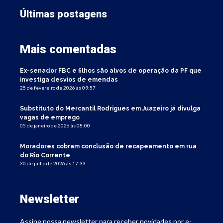
Últimas postagens
Mais comentadas
Ex-senador FBC e filhos são alvos de operação da PF que
investiga desvios de emendas
25 de fevereiro de 2026 às 09:57
Substituto do Mercantil Rodrigues em Juazeiro já divulga
vagas de emprego
05 de janeiro de 2026 às 08:00
Moradores cobram conclusão de recapeamento em rua
do Rio Corrente
30 de julho de 2026 às 17:33
Newsletter
Assine nossa newsletter para receber novidades por e-