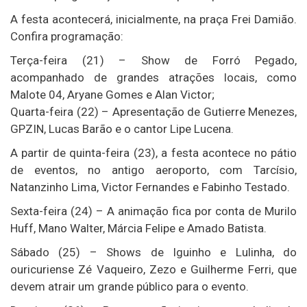
A festa acontecerá, inicialmente, na praça Frei Damião.
Confira programação:
Terça-feira (21) – Show de Forró Pegado,
acompanhado de grandes atrações locais, como
Malote 04, Aryane Gomes e Alan Victor;
Quarta-feira (22) – Apresentação de Gutierre Menezes,
GPZIN, Lucas Barão e o cantor Lipe Lucena.
A partir de quinta-feira (23), a festa acontece no pátio
de eventos, no antigo aeroporto, com Tarcísio,
Natanzinho Lima, Victor Fernandes e Fabinho Testado.
Sexta-feira (24) – A animação fica por conta de Murilo
Huff, Mano Walter, Márcia Felipe e Amado Batista.
Sábado (25) – Shows de Iguinho e Lulinha, do
ouricuriense Zé Vaqueiro, Zezo e Guilherme Ferri, que
devem atrair um grande público para o evento.