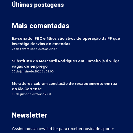
Últimas postagens
Mais comentadas
Ex-senador FBC e filhos são alvos de operação da PF que
investiga desvios de emendas
25 de fevereiro de 2026 às 09:57
Substituto do Mercantil Rodrigues em Juazeiro já divulga
vagas de emprego
05 de janeiro de 2026 às 08:00
Moradores cobram conclusão de recapeamento em rua
do Rio Corrente
30 de julho de 2026 às 17:33
Newsletter
Assine nossa newsletter para receber novidades por e-