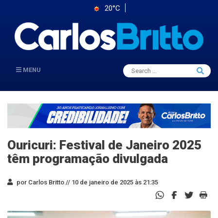
20°C
Search
MENU
Searc
for:
Ouricuri: Festival de Janeiro 2025
têm programação divulgada
por Carlos Britto //
10 de janeiro de 2025 às 21:35