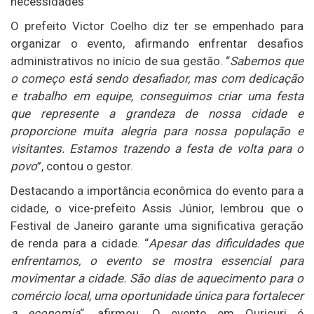
necessidades
O prefeito Victor Coelho diz ter se empenhado para
organizar o evento, afirmando enfrentar desafios
administrativos no início de sua gestão. “
Sabemos que
o começo está sendo desafiador, mas com dedicação
e trabalho em equipe, conseguimos criar uma festa
que represente a grandeza de nossa cidade e
proporcione muita alegria para nossa população e
visitantes. Estamos trazendo a festa de volta para o
povo
”, contou o gestor.
Destacando a importância econômica do evento para a
cidade, o vice-prefeito Assis Júnior, lembrou que o
Festival de Janeiro garante uma significativa geração
de renda para a cidade. “
Apesar das dificuldades que
enfrentamos, o evento se mostra essencial para
movimentar a cidade. São dias de aquecimento para o
comércio local, uma oportunidade única para fortalecer
a economia
“, afirmou. O evento em Ouricuri é