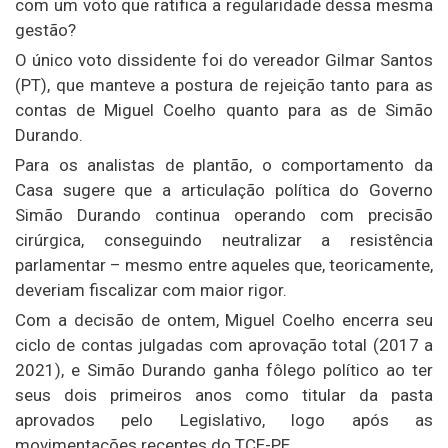
com um voto que ratifica a regularidade dessa mesma
gestão?
O único voto dissidente foi do vereador Gilmar Santos
(PT), que manteve a postura de rejeição tanto para as
contas de Miguel Coelho quanto para as de Simão
Durando.
Para os analistas de plantão, o comportamento da
Casa sugere que a articulação política do Governo
Simão Durando continua operando com precisão
cirúrgica, conseguindo neutralizar a resistência
parlamentar – mesmo entre aqueles que, teoricamente,
deveriam fiscalizar com maior rigor.
Com a decisão de ontem, Miguel Coelho encerra seu
ciclo de contas julgadas com aprovação total (2017 a
2021), e Simão Durando ganha fôlego político ao ter
seus dois primeiros anos como titular da pasta
aprovados pelo Legislativo, logo após as
movimentações recentes do TCE-PE.