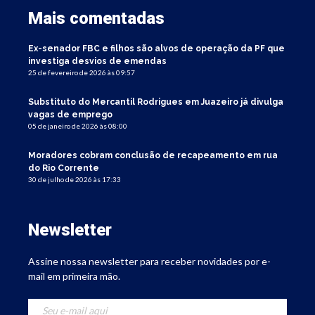
Mais comentadas
Ex-senador FBC e filhos são alvos de operação da PF que
investiga desvios de emendas
25 de fevereiro de 2026 às 09:57
Substituto do Mercantil Rodrigues em Juazeiro já divulga
vagas de emprego
05 de janeiro de 2026 às 08:00
Moradores cobram conclusão de recapeamento em rua
do Rio Corrente
30 de julho de 2026 às 17:33
Newsletter
Assine nossa newsletter para receber novidades por e-
mail em primeira mão.