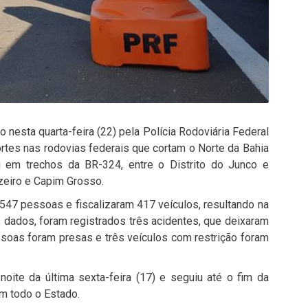
o nesta quarta-feira (22) pela
Polícia Rodoviária Federal
ortes nas rodovias federais que cortam o Norte da
Bahia
eu em trechos da BR-324, entre o Distrito do Junco e
zeiro
e Capim Grosso.
547 pessoas e fiscalizaram 417 veículos, resultando na
 dados, foram registrados três acidentes, que deixaram
ssoas foram presas e três veículos com restrição foram
noite da última sexta-feira (17) e seguiu até o fim da
em todo o Estado.