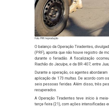
Foto: PRF/reprodução
O balanço da Operação Tiradentes, divulgad
(PRF)
, aponta que não houve registro de m
durante o feriadão. A fiscalização ocorr
Riachão do Jacuípe, e da BR-407, entre
Jua
Durante a operação, os agentes abordaram 
aplicação de 173 multas. De acordo com os
seis pessoas feridas. Além disso, três pe
recuperados.
A Operação Tiradentes teve início à meia-
terça-feira (21), com ações intensificadas 