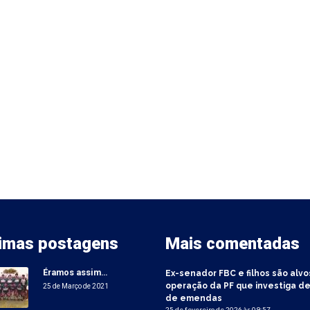
timas postagens
Mais comentadas
Éramos assim…
Ex-senador FBC e filhos são alvo
operação da PF que investiga de
25 de Março de 2021
de emendas
25 de fevereiro de 2026 às 09:57