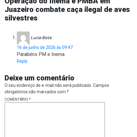
Operação do Inema e PMBA em
Juazeiro combate caça ilegal de aves
silvestres
Lucia
disse:
16 de junho de 2026 às 09:47
Parabéns PM e Inema
Reply
Deixe um comentário
O seu endereço de e-mail não será publicado.
Campos
obrigatórios são marcados com
*
COMENTÁRIO
*