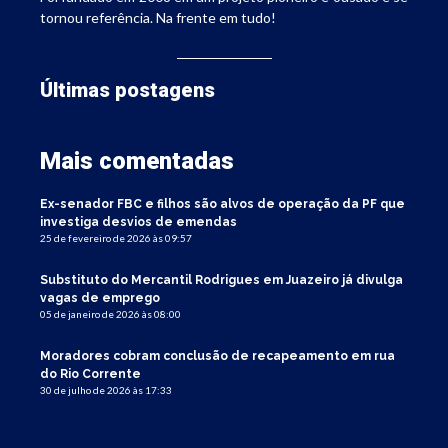
tornou referência. Na frente em tudo!
Últimas postagens
Mais comentadas
Ex-senador FBC e filhos são alvos de operação da PF que
investiga desvios de emendas
25 de fevereiro de 2026 às 09:57
Substituto do Mercantil Rodrigues em Juazeiro já divulga
vagas de emprego
05 de janeiro de 2026 às 08:00
Moradores cobram conclusão de recapeamento em rua
do Rio Corrente
30 de julho de 2026 às 17:33