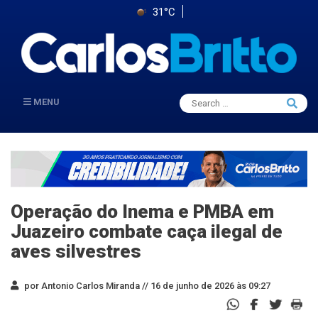
31°C
Search
MENU
Searc
for:
Operação do Inema e PMBA em
Juazeiro combate caça ilegal de
aves silvestres
por Antonio Carlos Miranda //
16 de junho de 2026 às 09:27