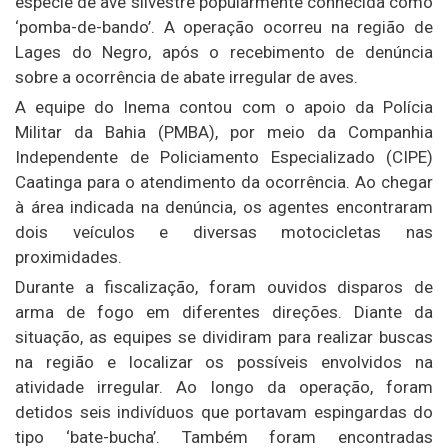
espécie de ave silvestre popularmente conhecida como
‘pomba-de-bando’. A operação ocorreu na região de
Lages do Negro, após o recebimento de denúncia
sobre a ocorrência de abate irregular de aves.
A equipe do Inema contou com o apoio da Polícia
Militar da Bahia (PMBA), por meio da Companhia
Independente de Policiamento Especializado (CIPE)
Caatinga para o atendimento da ocorrência. Ao chegar
à área indicada na denúncia, os agentes encontraram
dois veículos e diversas motocicletas nas
proximidades.
Durante a fiscalização, foram ouvidos disparos de
arma de fogo em diferentes direções. Diante da
situação, as equipes se dividiram para realizar buscas
na região e localizar os possíveis envolvidos na
atividade irregular. Ao longo da operação, foram
detidos seis indivíduos que portavam espingardas do
tipo ‘bate-bucha’. Também foram encontradas