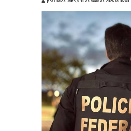
por Carlos Britto //
13 de maio de 2026 às 06:40