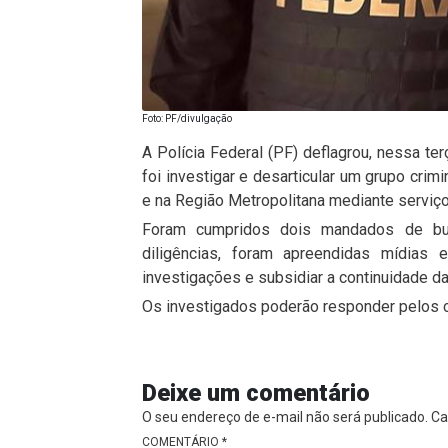
Foto: PF/divulgação
A Polícia Federal (PF) deflagrou, nessa terç
foi investigar e desarticular um grupo crim
e na Região Metropolitana mediante serviço
Foram cumpridos dois mandados de bus
diligências, foram apreendidas mídias e
investigações e subsidiar a continuidade da 
Os investigados poderão responder pelos c
Deixe um comentário
O seu endereço de e-mail não será publicado.
Ca
COMENTÁRIO
*