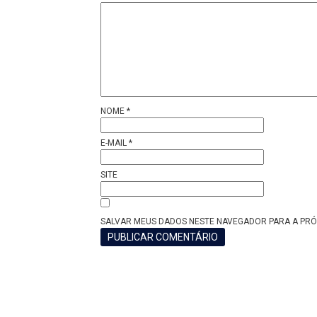
NOME
*
E-MAIL
*
SITE
SALVAR MEUS DADOS NESTE NAVEGADOR PARA A PRÓ