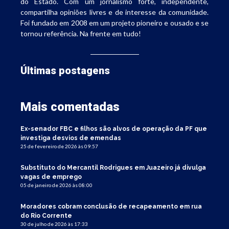
do Estado. Com um jornalismo forte, independente,
compartilha opiniões livres e de interesse da comunidade.
Foi fundado em 2008 em um projeto pioneiro e ousado e se
tornou referência. Na frente em tudo!
Últimas postagens
Mais comentadas
Ex-senador FBC e filhos são alvos de operação da PF que
investiga desvios de emendas
25 de fevereiro de 2026 às 09:57
Substituto do Mercantil Rodrigues em Juazeiro já divulga
vagas de emprego
05 de janeiro de 2026 às 08:00
Moradores cobram conclusão de recapeamento em rua
do Rio Corrente
30 de julho de 2026 às 17:33