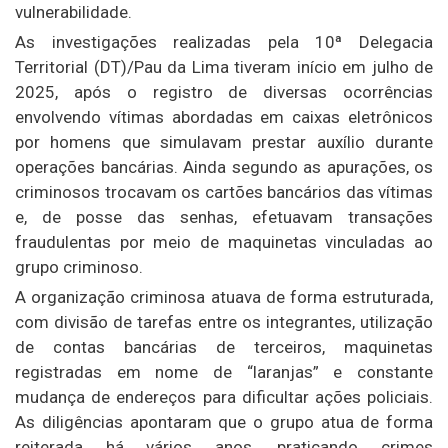
vulnerabilidade.
As investigações realizadas pela 10ª Delegacia
Territorial (DT)/Pau da Lima tiveram início em julho de
2025, após o registro de diversas ocorrências
envolvendo vítimas abordadas em caixas eletrônicos
por homens que simulavam prestar auxílio durante
operações bancárias. Ainda segundo as apurações, os
criminosos trocavam os cartões bancários das vítimas
e, de posse das senhas, efetuavam transações
fraudulentas por meio de maquinetas vinculadas ao
grupo criminoso.
A organização criminosa atuava de forma estruturada,
com divisão de tarefas entre os integrantes, utilização
de contas bancárias de terceiros, maquinetas
registradas em nome de “laranjas” e constante
mudança de endereços para dificultar ações policiais.
As diligências apontaram que o grupo atua de forma
reiterada há vários anos, praticando crimes