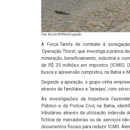
Foto: Ascom MPBA/divugação
A Força-Tarefa de combate à sonegação 
‘Operação Thorin’, que investiga a prática 
mineração, beneficiamento, indústria e co
de R$ 35 milhões em impostos (ICMS). D
busca e apreensão cumpridos, na Bahia e M
Segundo a apuração, o grupo vinha empree
através de familiares e ‘laranjas’, com séri
As investigações da Inspetoria Fazendár
Público e da Polícia Civil, na Bahia, ide
tributárias através da utilização indevida
fictícia de mercadorias ou de serviços nã
documentos fiscais para reduzir ICMS. Alé