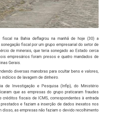
fiscal na Bahia deflagrou na manhã de hoje (30) a
de sonegação fiscal por um grupo empresarial do setor de
mércio de minerais, que teria sonegado ao Estado cerca
ois empresários foram presos e quatro mandados de
inas Gerais.
ndendo diversas manobras para ocultar bens e valores,
os indícios de lavagem de dinheiro.
ia de Investigação e Pesquisa (Infip), do Ministério
ntificaram que as empresas do grupo praticaram fraudes
 de créditos fiscais de ICMS, correspondentes à entrada
o prestados e faziam a inserção de dados inexatos nos
m disso, as empresas não faziam o devido recolhimento