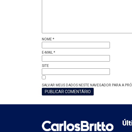
NOME
*
E-MAIL
*
SITE
SALVAR MEUS DADOS NESTE NAVEGADOR PARA A PRÓ
Úl