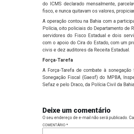
do ICMS declarado mensalmente, parcelav
fisco, e nunca quitavam os valores, propic
A operação contou na Bahia com a particip
Polícia, oito policiais do Departamento de
servidores do Fisco Estadual e dois ser
com o apoio do Cira do Estado, com um pro
civis e dez auditores da Receita Estadual.
Força-Tarefa
A Força-Tarefa de combate à sonegação 
Sonegação Fiscal (Gaesf) do MPBA, Inspet
Sefaz e pelo Draco, da Polícia Civil da Bahia
Deixe um comentário
O seu endereço de e-mail não será publicado.
Ca
COMENTÁRIO
*