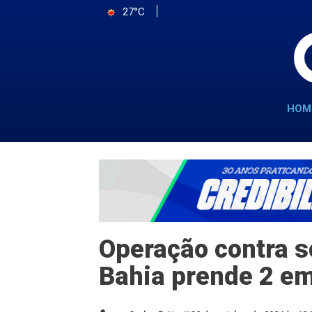
27°C
HOM
Operação contra s
Bahia prende 2 e