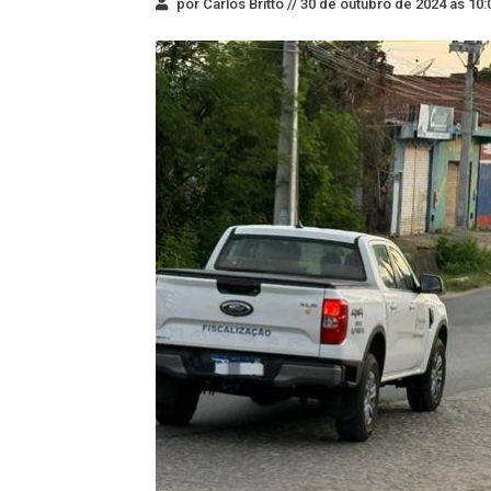
por Carlos Britto //
30 de outubro de 2024 às 10: