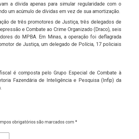
am a dívida apenas para simular regularidade com o
iando um acúmulo de dívidas em vez de sua amortização.
ação de três promotores de Justiça, três delegados de
 Repressão e Combate ao Crime Organizado (Draco), seis
vidores do MPBA. Em Minas, a operação foi deflagrada
motor de Justiça, um delegado de Polícia, 17 policiais
fiscal é composta pelo Grupo Especial de Combate à
oria Fazendária de Inteligência e Pesquisa (Infip) da
.
mpos obrigatórios são marcados com
*