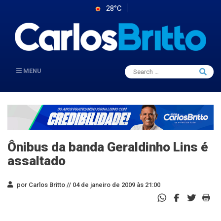
28°C
Search
MENU
Searc
for:
Ônibus da banda Geraldinho Lins é
assaltado
por Carlos Britto //
04 de janeiro de 2009 às 21:00