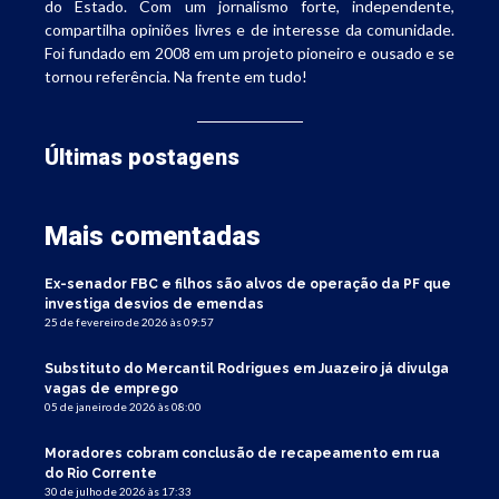
do Estado. Com um jornalismo forte, independente,
compartilha opiniões livres e de interesse da comunidade.
Foi fundado em 2008 em um projeto pioneiro e ousado e se
tornou referência. Na frente em tudo!
Últimas postagens
Mais comentadas
Ex-senador FBC e filhos são alvos de operação da PF que
investiga desvios de emendas
25 de fevereiro de 2026 às 09:57
Substituto do Mercantil Rodrigues em Juazeiro já divulga
vagas de emprego
05 de janeiro de 2026 às 08:00
Moradores cobram conclusão de recapeamento em rua
do Rio Corrente
30 de julho de 2026 às 17:33