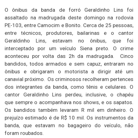
O ônibus da banda de forró Geraldinho Lins foi
assaltado na madrugada deste domingo na rodovia
PE-103, entre Camocim e Bonito. Cerca de 25 pessoas,
entre técnicos, produtores, bailarinas e o cantor
Geraldinho Lins, estavam no ônibus, que foi
interceptado por um veículo Siena preto. O crime
aconteceu por volta das 2h da madrugada. Cinco
bandidos, todos armados e sem capuz, entraram no
ônibus e obrigaram o motorista a dirigir até um
canavial próximo. Os criminosos recolheram pertences
dos integrantes da banda, como tênis e celulares. O
cantor Geraldinho Lins perdeu, inclusive, o chapéu
que sempre o acompanhava nos shows, e os sapatos.
Os bandidos também levaram R mil em dinheiro. O
prejuízo estimado é de R$ 10 mil. Os instrumentos da
banda, que estavam no bagageiro do veículo, não
foram roubados.