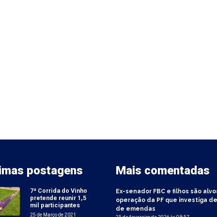
timas postagens
Mais comentadas
7ª Corrida do Vinho
Ex-senador FBC e filhos são alvo
pretende reunir 1,5
operação da PF que investiga de
mil participantes
de emendas
25 de Março de 2021
25 de fevereiro de 2026 às 09:57