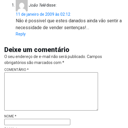
João Telê
disse:
11 de janeiro de 2009 às 02:12
Não é possivel que estes danados ainda vão sentir a
necessidade de vender sentenças!…
Reply
Deixe um comentário
O seu endereço de e-mail não será publicado.
Campos
obrigatórios são marcados com
*
COMENTÁRIO
*
NOME
*