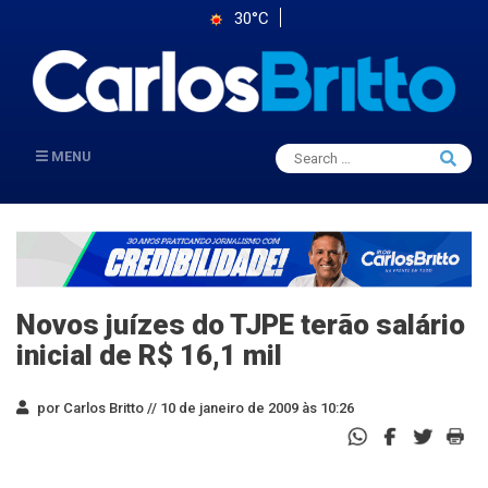
30°C
Search
MENU
Searc
for:
Novos juízes do TJPE terão salário
inicial de R$ 16,1 mil
por Carlos Britto //
10 de janeiro de 2009 às 10:26