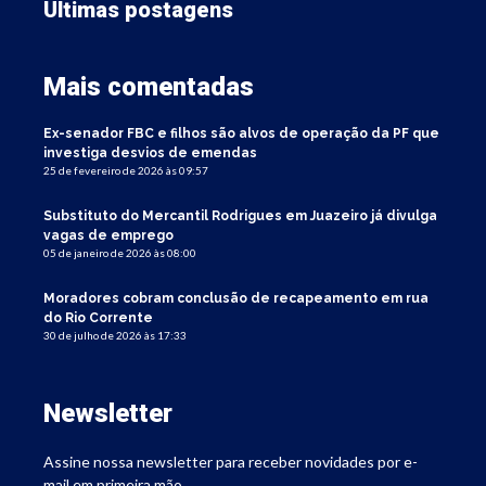
Últimas postagens
Mais comentadas
Ex-senador FBC e filhos são alvos de operação da PF que
investiga desvios de emendas
25 de fevereiro de 2026 às 09:57
Substituto do Mercantil Rodrigues em Juazeiro já divulga
vagas de emprego
05 de janeiro de 2026 às 08:00
Moradores cobram conclusão de recapeamento em rua
do Rio Corrente
30 de julho de 2026 às 17:33
Newsletter
Assine nossa newsletter para receber novidades por e-
mail em primeira mão.