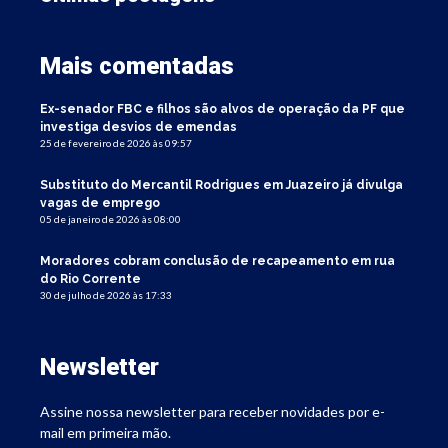
Mais comentadas
Ex-senador FBC e filhos são alvos de operação da PF que
investiga desvios de emendas
25 de fevereiro de 2026 às 09:57
Substituto do Mercantil Rodrigues em Juazeiro já divulga
vagas de emprego
05 de janeiro de 2026 às 08:00
Moradores cobram conclusão de recapeamento em rua
do Rio Corrente
30 de julho de 2026 às 17:33
Newsletter
Assine nossa newsletter para receber novidades por e-
mail em primeira mão.