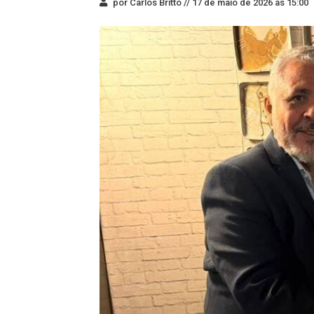
por Carlos Britto //
17 de maio de 2026 às 15:00