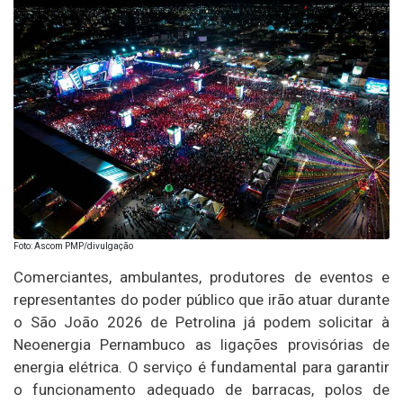
Foto: Ascom PMP/divulgação
Comerciantes, ambulantes, produtores de eventos e
representantes do poder público que irão atuar durante
o São João 2026 de Petrolina já podem solicitar à
Neoenergia Pernambuco as ligações provisórias de
energia elétrica. O serviço é fundamental para garantir
o funcionamento adequado de barracas, polos de