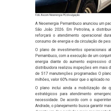
Foto: Ascom Neoenergia PE/divulgação
A Neoenergia Pernambuco anunciou um pacot
São João 2026. Em Petrolina, a distribui
reforçará o atendimento operacional du
consumo de energia e da circulação de pes
O plano de investimentos operacionais a
Pernambuco, com a execução de um conjunto
energia diante do aumento expressivo de
distribuidora realizou inspeções em mais
de 517 manutenções programadas O plano 
milhões, valor 60% maior que o aplicado no
O plano inclui ainda a mobilização de 
estratégicos para atendimento emergen
necessidade. De acordo com o superinte
Andrade, o planejamento busca garantir mai