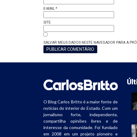
E-MAIL
*
SITE
SALVAR MEUS DADOS NESTE NAVEGADOR PARA A PRÓ
Úl
O Blog Carlos Britto é a maior fonte de
notícias do interior do Estado. Com um
jornalismo forte, independente,
compartilha opiniões livres e de
interesse da comunidade. Foi fundado
em 2008 em um projeto pioneiro e