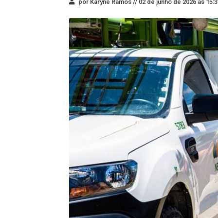
por Karyne Ramos //
02 de junho de 2026 às 15:3