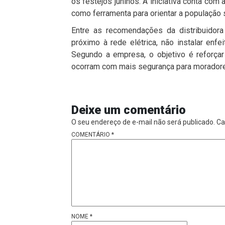
os festejos juninos. A iniciativa conta com 
como ferramenta para orientar a população 
Entre as recomendações da distribuidora 
próximo à rede elétrica, não instalar enf
Segundo a empresa, o objetivo é reforçar
ocorram com mais segurança para moradores
Deixe um comentário
O seu endereço de e-mail não será publicado.
Ca
COMENTÁRIO
*
NOME
*