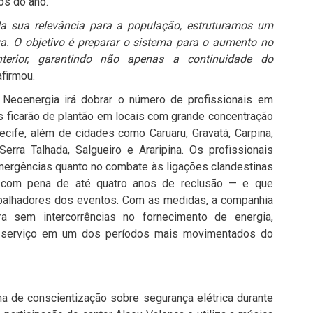
os do ano.
da sua relevância para a população, estruturamos um
a. O objetivo é preparar o sistema para o aumento no
nterior, garantindo não apenas a continuidade do
 afirmou.
 a Neoenergia irá dobrar o número de profissionais em
s ficarão de plantão em locais com grande concentração
ecife, além de cidades como Caruaru, Gravatá, Carpina,
Serra Talhada, Salgueiro e Araripina. Os profissionais
emergências quanto no combate às ligações clandestinas
, com pena de até quatro anos de reclusão — e que
rabalhadores dos eventos. Com as medidas, a companhia
 sem intercorrências no fornecimento de energia,
o serviço em um dos períodos mais movimentados do
 de conscientização sobre segurança elétrica durante