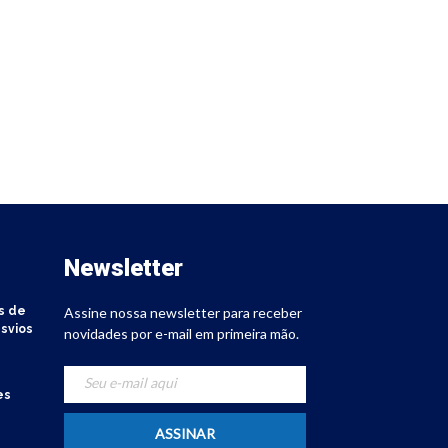
Newsletter
s de
Assine nossa newsletter para receber
svios
novidades por e-mail em primeira mão.
es