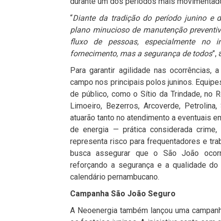
durante um dos períodos mais movimentad
“
Diante da tradição do período junino e 
plano minucioso de manutenção preventiv
fluxo de pessoas, especialmente no i
fornecimento, mas a segurança de todos
”,
Para garantir agilidade nas ocorrências,
campo nos principais polos juninos. Equipe
de público, como o Sítio da Trindade, no R
Limoeiro, Bezerros, Arcoverde, Petrolina, 
atuarão tanto no atendimento a eventuais 
de energia — prática considerada crime
representa risco para frequentadores e t
busca assegurar que o São João ocorra
reforçando a segurança e a qualidade d
calendário pernambucano.
Campanha São João Seguro
A Neoenergia também lançou uma campanha