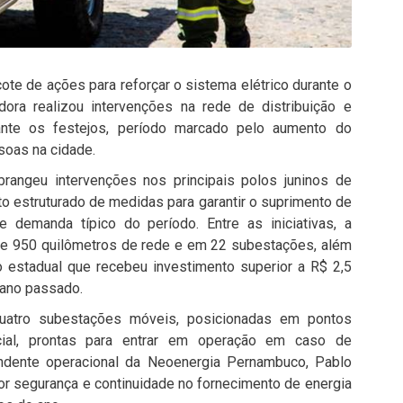
e de ações para reforçar o sistema elétrico durante o
dora realizou intervenções na rede de distribuição e
rante os festejos, período marcado pelo aumento do
soas na cidade.
brangeu intervenções nos principais polos juninos de
 estruturado de medidas para garantir o suprimento de
 demanda típico do período. Entre as iniciativas, a
 de 950 quilômetros de rede e em 22 subestações, além
estadual que recebeu investimento superior a R$ 2,5
 ano passado.
quatro subestações móveis, posicionadas em pontos
cial, prontas para entrar em operação em caso de
ndente operacional da Neoenergia Pernambuco, Pablo
or segurança e continuidade no fornecimento de energia