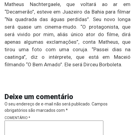
Matheus Nachtergaele, que voltará ao ar em
“Decamerão”, esteve em Juazeiro da Bahia para filmar
“Na quadrada das águas perdidas”. Seu novo longa
será quase um cinema-mudo. “O protagonista, que
será vivido por mim, aliás único ator do filme, dirá
apenas algumas exclamações”, conta Matheus, que
tirou uma foto com uma coruja. “Passei dias na
caatinga”, diz o intérprete, que está em Maceió
filmando “O Bem Amado”. Ele será Dirceu Borboleta.
Deixe um comentário
O seu endereço de e-mail não será publicado.
Campos
obrigatórios são marcados com
*
COMENTÁRIO
*