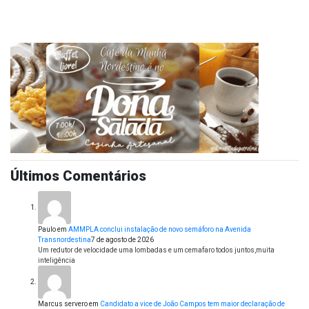
Últimos Comentários
Paulo
em
AMMPLA conclui instalação de novo semáforo na Avenida
Transnordestina
7 de agosto de 2026
Um redutor de velocidade uma lombadas e um cemafaro todos juntos,muita
inteligência
Marcus servero
em
Candidato a vice de João Campos tem maior declaração de