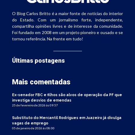
O Blog Carlos Britto é a maior fonte de notícias do interior
do Estado. Com um jornalismo forte, independente,
compartilha opiniões livres e de interesse da comunidade.
Foi fundado em 2008 em um projeto pioneiro e ousado e se
tornou referência. Na frente em tudo!
Últimas postagens
Mais comentadas
Ex-senador FBC e filhos são alvos de operação da PF que
investiga desvios de emendas
25 de fevereiro de 2026 às 09:57
Substituto do Mercantil Rodrigues em Juazeiro já divulga
vagas de emprego
05 de janeiro de 2026 às 08:00