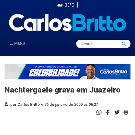
33°C
Search
MENU
Searc
for:
Nachtergaele grava em Juazeiro
por Carlos Britto //
26 de janeiro de 2009 às 06:27