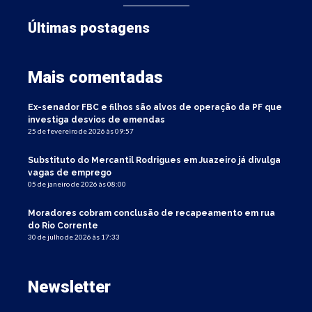
Últimas postagens
Mais comentadas
Ex-senador FBC e filhos são alvos de operação da PF que
investiga desvios de emendas
25 de fevereiro de 2026 às 09:57
Substituto do Mercantil Rodrigues em Juazeiro já divulga
vagas de emprego
05 de janeiro de 2026 às 08:00
Moradores cobram conclusão de recapeamento em rua
do Rio Corrente
30 de julho de 2026 às 17:33
Newsletter