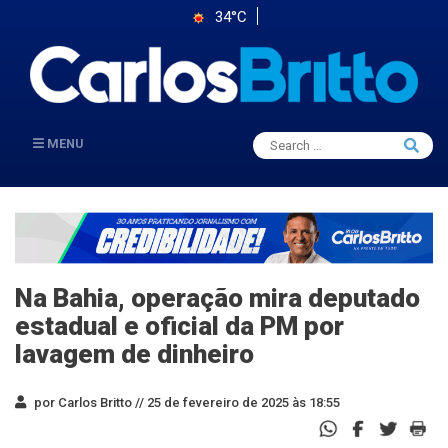
34°C
Search
MENU
Searc
for:
Na Bahia, operação mira deputado
estadual e oficial da PM por
lavagem de dinheiro
por Carlos Britto //
25 de fevereiro de 2025 às 18:55