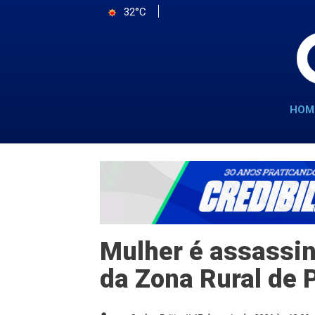
32°C
HOM
Mulher é assassin
da Zona Rural de P