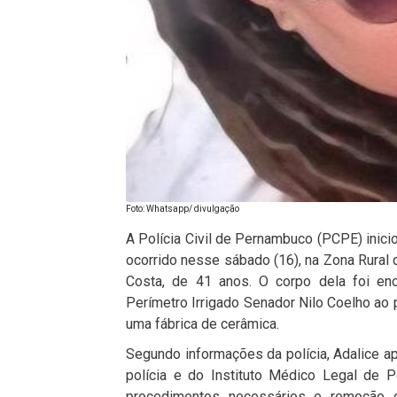
Foto: Whatsapp/ divulgação
A
Polícia Civil de Pernambuco (PCPE)
inici
ocorrido nesse sábado (16), na Zona Rural
Costa, de 41 anos. O corpo dela foi en
Perímetro Irrigado Senador Nilo Coelho ao p
uma fábrica de cerâmica.
Segundo informações da polícia, Adalice a
polícia e do
Instituto Médico Legal de Pe
procedimentos necessários e remoção 