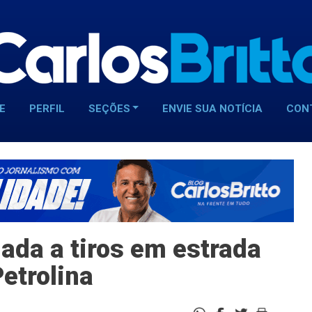
E
PERFIL
SEÇÕES
ENVIE SUA NOTÍCIA
CON
ada a tiros em estrada
etrolina