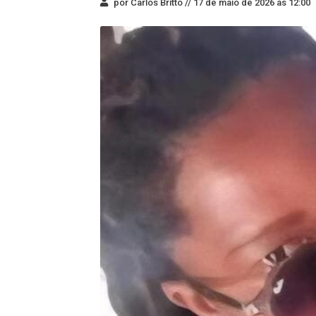
por Carlos Britto //
17 de maio de 2026 às 12:00