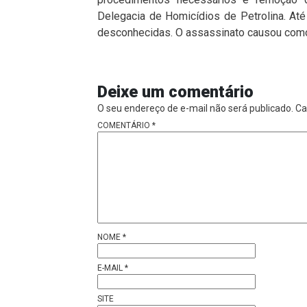
Delegacia de Homicídios de Petrolina
. At
desconhecidas. O assassinato causou comoç
Deixe um comentário
O seu endereço de e-mail não será publicado.
Ca
COMENTÁRIO
*
NOME
*
E-MAIL
*
SITE