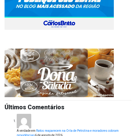
Últimos Comentários
A verdade
em
Ratos reaparecem na Orla de Petrolina e moradores cobram
providências
6 de agosto de 2026