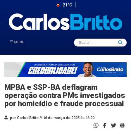
21°C
Search
MENU
Searc
for:
MPBA e SSP-BA deflagram
operação contra PMs investigados
por homicídio e fraude processual
por Carlos Britto //
16 de março de 2025 às 13:20