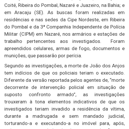
Coité, Ribeira do Pombal, Nazaré e Juazeiro, na Bahia; e
em Aracaju (SE). As buscas foram realizadas em
residências e nas sedes da Cipe Nordeste, em Ribeira
do Pombal e da 3ª Companhia Independente de Polícia
Militar (CIPM) em Nazaré, nos armários e estações de
trabalho pertencentes aos investigados. Foram
apreendidos celulares, armas de fogo, documentos e
munições, que passarão por perícia.
Segundo as investigações, a morte de João dos Anjos
tem indícios de que os policiais teriam o executado.
Diferente da versão reportada pelos agentes de, “morte
decorrente de intervenção policial em situação de
suposto confronto armado”, as investigações
trouxeram à tona elementos indicativos de que os
investigados teriam invadido a residência da vítima,
durante a madrugada e sem mandado judicial,
torturando-a e executando-a no imóvel para, após,