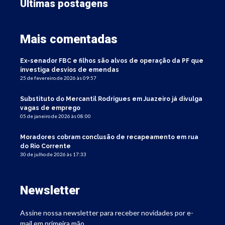
Últimas postagens
Mais comentadas
Ex-senador FBC e filhos são alvos de operação da PF que
investiga desvios de emendas
25 de fevereiro de 2026 às 09:57
Substituto do Mercantil Rodrigues em Juazeiro já divulga
vagas de emprego
05 de janeiro de 2026 às 08:00
Moradores cobram conclusão de recapeamento em rua
do Rio Corrente
30 de julho de 2026 às 17:33
Newsletter
Assine nossa newsletter para receber novidades por e-
mail em primeira mão.