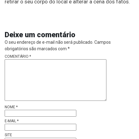
retirar o seu corpo do local e alterar a cena dos fatos.
Deixe um comentário
O seu endereço de e-mail não será publicado.
Campos
obrigatórios são marcados com
*
COMENTÁRIO
*
NOME
*
E-MAIL
*
SITE