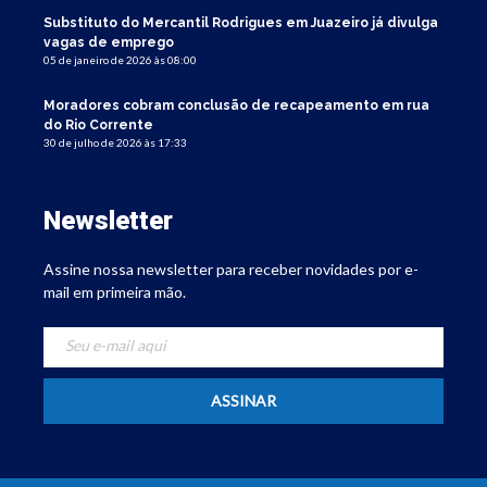
Substituto do Mercantil Rodrigues em Juazeiro já divulga
vagas de emprego
05 de janeiro de 2026 às 08:00
Moradores cobram conclusão de recapeamento em rua
do Rio Corrente
30 de julho de 2026 às 17:33
Newsletter
Assine nossa newsletter para receber novidades por e-
mail em primeira mão.