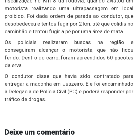
fiscalização no Km 8 da rodovia, quando avistou um
motorista realizando uma ultrapassagem em local
proibido. Foi dada ordem de parada ao condutor, que
desobedeceu e tentou fugir por 2 km, até que colidiu no
caminhão e tentou fugir a pé por uma área de mata.
Os policiais realizaram buscas na região e
conseguiram alcançar o motorista, que não ficou
ferido. Dentro do carro, foram apreendidos 60 pacotes
da erva.
O condutor disse que havia sido contratado para
entregar a maconha em Juazeiro. Ele foi encaminhado
à Delegacia de Polícia Civil (PC) e poderá responder por
tráfico de drogas.
Deixe um comentário