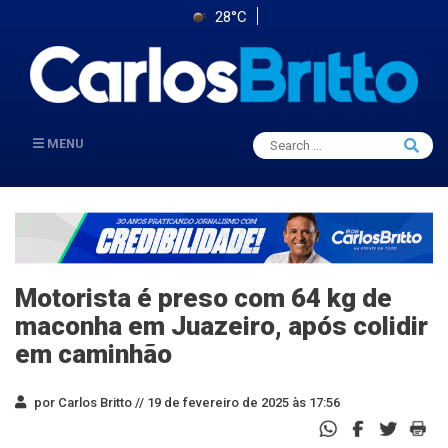
28°C
Search
MENU
Searc
for:
Motorista é preso com 64 kg de
maconha em Juazeiro, após colidir
em caminhão
por Carlos Britto //
19 de fevereiro de 2025 às 17:56