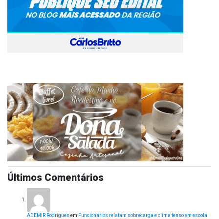
Últimos Comentários
ADEMIR Rodrigues
em
Funcionários relatam sobrecarga e clima tenso em escola