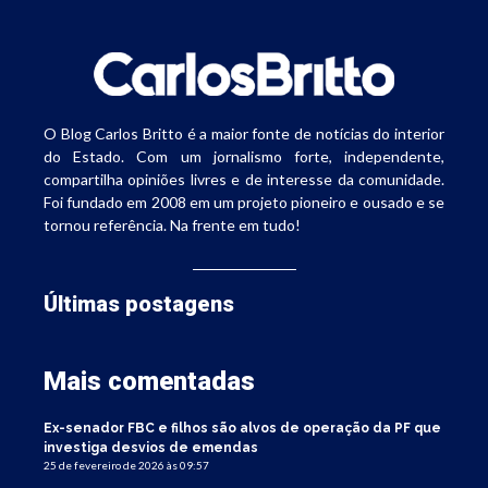
O Blog Carlos Britto é a maior fonte de notícias do interior
do Estado. Com um jornalismo forte, independente,
compartilha opiniões livres e de interesse da comunidade.
Foi fundado em 2008 em um projeto pioneiro e ousado e se
tornou referência. Na frente em tudo!
Últimas postagens
Mais comentadas
Ex-senador FBC e filhos são alvos de operação da PF que
investiga desvios de emendas
25 de fevereiro de 2026 às 09:57