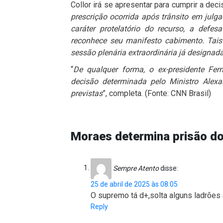
Collor irá se apresentar para cumprir a decis
prescrição ocorrida após trânsito em julg
caráter protelatório do recurso, a def
reconhece seu manifesto cabimento. Tais
sessão plenária extraordinária já designa
“
De qualquer forma, o ex-presidente Fer
decisão determinada pelo Ministro Alexa
previstas
”, completa. (Fonte: CNN Brasil)
Moraes determina prisão do
Sempre Atento
disse:
25 de abril de 2025 às 08:05
O supremo tá d+,solta alguns ladrões
Reply