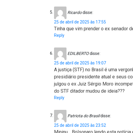
Ricardo
disse:
25 de abril de 2025 às 17:55
Tinha que vim prender o ex senador d
Reply
EDILBERTO
disse:
25 de abril de 2025 às 19:07
A justiça (STF) no Brasil é uma vergonh
presidiário presidente atual e seus
julgou o ex Juiz Sérgio Moro incompete
do STF ditador mudou de ideia???
Reply
Patriota do Brasil
disse:
25 de abril de 2025 às 23:52
Mininu… Bolsonaro lendo esta notícia 