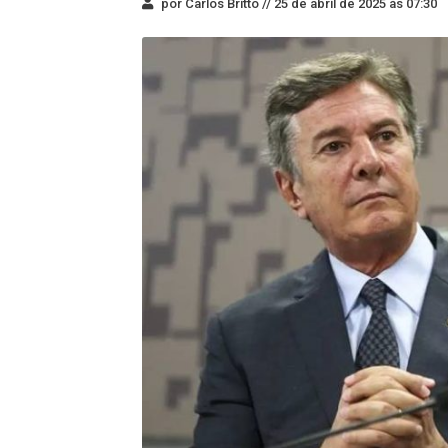
por Carlos Britto //
25 de abril de 2025 às 07:30