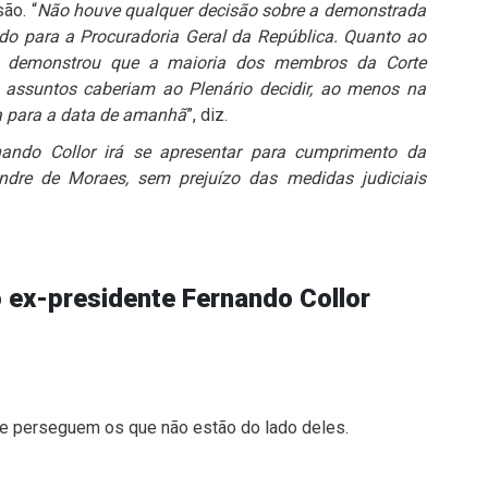
ão. “
Não houve qualquer decisão sobre a demonstrada
ado para a Procuradoria Geral da República. Quanto ao
esa demonstrou que a maioria dos membros da Corte
 assuntos caberiam ao Plenário decidir, ao menos na
da para a data de amanhã
”, diz.
nando Collor irá se apresentar para cumprimento da
ndre de Moraes, sem prejuízo das medidas judiciais
 ex-presidente Fernando Collor
 e perseguem os que não estão do lado deles.