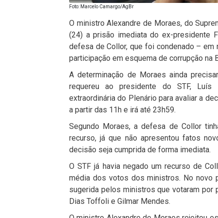
Foto: Marcelo Camargo/AgBr
O ministro Alexandre de Moraes, do Supremo
(24) a prisão imediata do ex-presidente 
defesa de Collor, que foi condenado – em
participação em esquema de corrupção na BR 
A determinação de Moraes ainda precisar
requereu ao presidente do STF, Luís 
extraordinária do Plenário para avaliar a d
a partir das 11h e irá até 23h59.
Segundo Moraes, a defesa de Collor tinha
recurso, já que não apresentou fatos nov
decisão seja cumprida de forma imediata.
O STF já havia negado um recurso de Col
média dos votos dos ministros. No novo 
sugerida pelos ministros que votaram por
Dias Toffoli e Gilmar Mendes.
O ministro Alexandre de Moraes rejeitou es