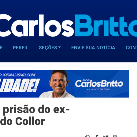
E
PERFIL
SEÇÕES
ENVIE SUA NOTÍCIA
CON
prisão do ex-
do Collor