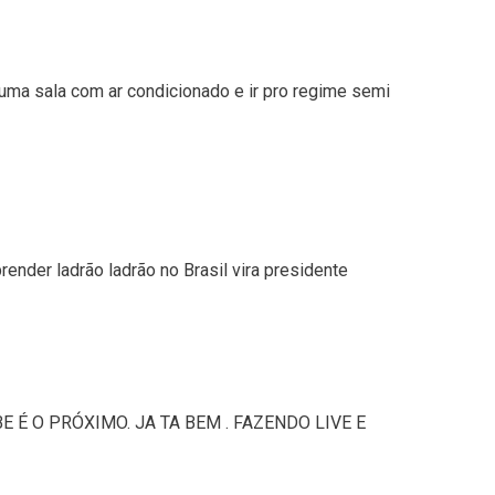
ma sala com ar condicionado e ir pro regime semi
ender ladrão ladrão no Brasil vira presidente
E É O PRÓXIMO. JA TA BEM . FAZENDO LIVE E