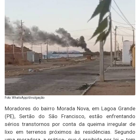
Foto: WhatsApp/divulgação
Moradores do bairro Morada Nova, em Lagoa Grande
(PE), Sertão do São Francisco, estão enfrentando
sérios transtornos por conta da queima irregular de
lixo em terrenos próximos às residências. Segundo
uma moradora, a prática- que é proibida por lei – tem