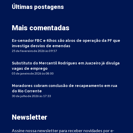
Últimas postagens
Mais comentadas
Ex-senador FBC e filhos são alvos de operação da PF que
investiga desvios de emendas
25 de fevereiro de 2026 às 09:57
Substituto do Mercantil Rodrigues em Juazeiro já divulga
vagas de emprego
05 de janeiro de 2026 às 08:00
Moradores cobram conclusão de recapeamento em rua
do Rio Corrente
30 de julho de 2026 às 17:33
Newsletter
Assine nossa newsletter para receber novidades por e-