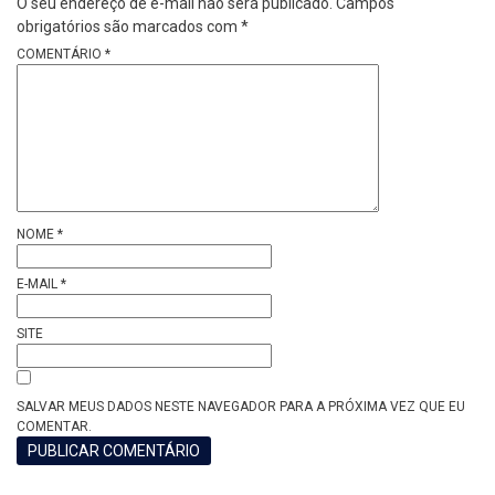
O seu endereço de e-mail não será publicado.
Campos
obrigatórios são marcados com
*
COMENTÁRIO
*
NOME
*
E-MAIL
*
SITE
SALVAR MEUS DADOS NESTE NAVEGADOR PARA A PRÓXIMA VEZ QUE EU
COMENTAR.