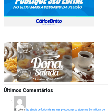
Últimos Comentários
SEI LÁ
em
Sequência de furtos de arames preocupa produtores na Zona Rural de