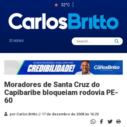
32°C
Search
MENU
Searc
for:
Moradores de Santa Cruz do
Capibaribe bloqueiam rodovia PE-
60
por Carlos Britto //
17 de dezembro de 2008 às 16:20