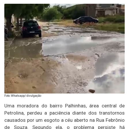
Foto: Whatsapp/ divulgação
Uma moradora do bairro Palhinhas, área central de
Petrolina, perdeu a paciência diante dos transtornos
causados por um esgoto a céu aberto na Rua Febrônio
de Souza. Segundo ela, o problema persiste há