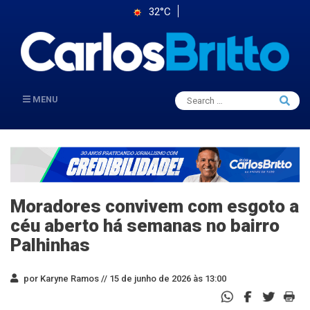
32°C
Search
MENU
Searc
for:
Moradores convivem com esgoto a
céu aberto há semanas no bairro
Palhinhas
por Karyne Ramos //
15 de junho de 2026 às 13:00