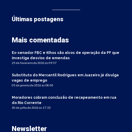
Últimas postagens
Mais comentadas
Ex-senador FBC e filhos são alvos de operação da PF que
investiga desvios de emendas
25 de fevereiro de 2026 às 09:57
Substituto do Mercantil Rodrigues em Juazeiro já divulga
vagas de emprego
05 de janeiro de 2026 às 08:00
Moradores cobram conclusão de recapeamento em rua
do Rio Corrente
30 de julho de 2026 às 17:33
Newsletter