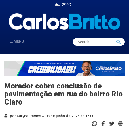
29°C
Search
MENU
Searc
for:
Morador cobra conclusão de
pavimentação em rua do bairro Rio
Claro
por Karyne Ramos //
03 de junho de 2026 às 16:00