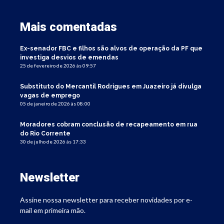
Mais comentadas
Ex-senador FBC e filhos são alvos de operação da PF que
investiga desvios de emendas
25 de fevereiro de 2026 às 09:57
Substituto do Mercantil Rodrigues em Juazeiro já divulga
vagas de emprego
05 de janeiro de 2026 às 08:00
Moradores cobram conclusão de recapeamento em rua
do Rio Corrente
30 de julho de 2026 às 17:33
Newsletter
Assine nossa newsletter para receber novidades por e-
mail em primeira mão.