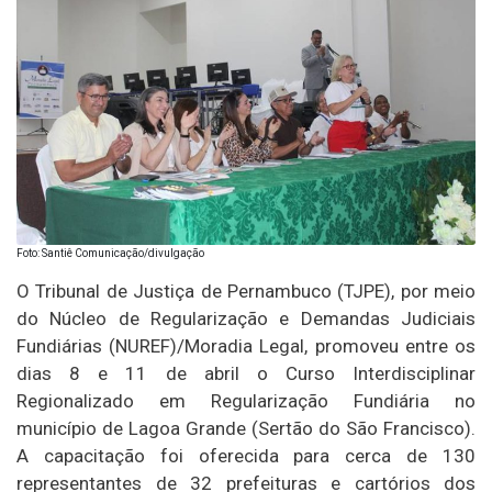
Foto: Santiê Comunicação/divulgação
O Tribunal de Justiça de Pernambuco (TJPE), por meio
do Núcleo de Regularização e Demandas Judiciais
Fundiárias (NUREF)/Moradia Legal, promoveu entre os
dias 8 e 11 de abril o Curso Interdisciplinar
Regionalizado em Regularização Fundiária no
município de Lagoa Grande (Sertão do São Francisco).
A capacitação foi oferecida para cerca de 130
representantes de 32 prefeituras e cartórios dos