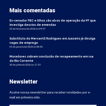
Mais comentadas
Ex-senador FBC e filhos são alvos de operação da PF que
investiga desvios de emendas
25 de fevereiro de 2026 às 09:57
Substituto do Mercantil Rodrigues em Juazeiro já divulga
vagas de emprego
05 de janeiro de 2026 às 08:00
Moradores cobram conclusão de recapeamento em rua
do Rio Corrente
30 de julho de 2026 às 17:33
Newsletter
Assine nossa newsletter para receber novidades por e-
mail em primeira mão.