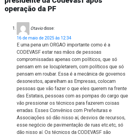
presidente da Codevasf após
operação da PF
Otavio
disse:
16 de maio de 2025 às 12:34
E uma pena um ORGAO importante como é a
CODEVASF estar nas mãos de pessoas
compromissadas apenas com políticos, que só
pensam em se locupletarem, com políticos que só
pensam em roubar. Essa é a mecânica de governos
desonestos, aparelham as Empresas, colocam
pessoas que vão fazer o que eles querem na frente
das Estatais, pessoas com as pompas do cargo que
vão pressionar os técnicos para fazerem coisas
erradas. Esses Convênios com Prefeituras e
Associações só dão nisso aí, desvios de recursos,
esse negócio de pavimentação de ruas etc.etc, só
dão nisso aí. Os técnicos da CODEVASF são