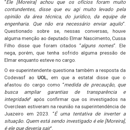
“
Ele [Moreira] achou que os ofícios foram muito
contundentes, disse que eu agi muito levado pela
opinião da área técnica, do jurídico, da equipe de
engenharia. Que não era necessário enviar aquilo
“.
Questionado sobre se, nessas conversas, houve
alguma menção ao deputado Elmar Nascimento, Cussa
Filho disse que foram citados “
alguns nomes
“. Ele
nega, porém, que tenha sofrido alguma pressão de
Elmar enquanto esteve no cargo.
O ex-superintendente questiona também a resposta da
Codevasf ao
UOL
, em que a estatal disse que o
afastou do cargo como “
medida de precaução, que
busca ampliar garantias de transparência e
integridade
” após confirmar que os investigados na
Overclean estiveram na reunião na superintendência de
Juazeiro em 2023. “
É uma tentativa de inverter a
situação. Quem está sendo investigado é ele [Moreira],
é ele que deveria sair
”.