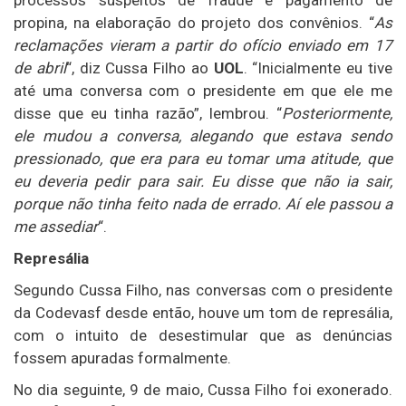
processos suspeitos de fraude e pagamento de
propina, na elaboração do projeto dos convênios. “
As
reclamações vieram a partir do ofício enviado em 17
de abril
“, diz Cussa Filho ao
UOL
. “Inicialmente eu tive
até uma conversa com o presidente em que ele me
disse que eu tinha razão”, lembrou. “
Posteriormente,
ele mudou a conversa, alegando que estava sendo
pressionado, que era para eu tomar uma atitude, que
eu deveria pedir para sair. Eu disse que não ia sair,
porque não tinha feito nada de errado. Aí ele passou a
me assediar
“.
Represália
Segundo Cussa Filho, nas conversas com o presidente
da Codevasf desde então, houve um tom de represália,
com o intuito de desestimular que as denúncias
fossem apuradas formalmente.
No dia seguinte, 9 de maio, Cussa Filho foi exonerado.