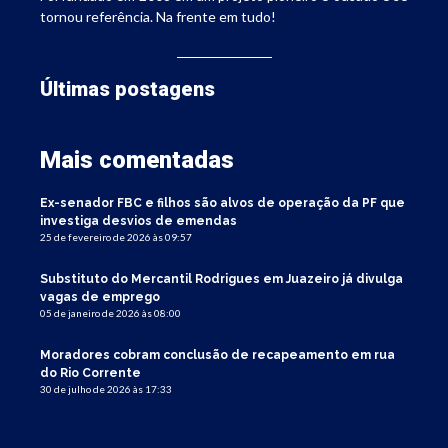
tornou referência. Na frente em tudo!
Últimas postagens
Mais comentadas
Ex-senador FBC e filhos são alvos de operação da PF que
investiga desvios de emendas
25 de fevereiro de 2026 às 09:57
Substituto do Mercantil Rodrigues em Juazeiro já divulga
vagas de emprego
05 de janeiro de 2026 às 08:00
Moradores cobram conclusão de recapeamento em rua
do Rio Corrente
30 de julho de 2026 às 17:33