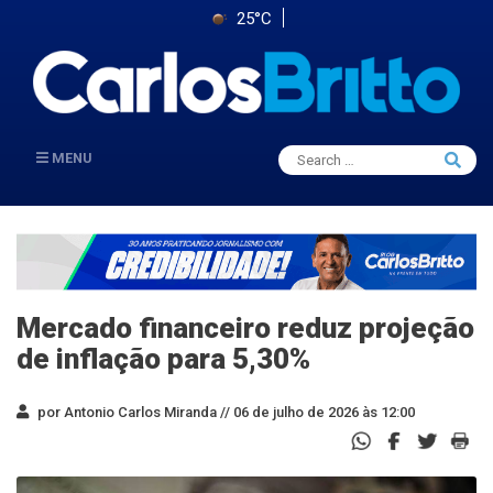
25°C
Search
MENU
Searc
for:
Mercado financeiro reduz projeção
de inflação para 5,30%
por Antonio Carlos Miranda //
06 de julho de 2026 às 12:00