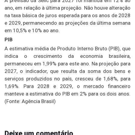
A previsão da Selic para 2027 foi mantida em 12% ao
ano, em relação à última projeção. Não houve alteração
na taxa básica de juros esperada para os anos de 2028
e 2029, permanecendo as projeções da última semana
em 10,5% e 10% ao ano.
PIB
A estimativa média de Produto Interno Bruto (PIB), que
indica o crescimento da economia brasileira,
permaneceu em 1,99% para este ano. Na projeção para
2027, o indicador, que resulta da soma dos bens e
serviços produzidos no país, cresceu de 1,68%, para
1,69%. Para 2028 e 2029, o mercado financeiro
manteve a estimativa do PIB em 2% para os dois anos.
(Fonte: Agência Brasil)
Deixe um comentário