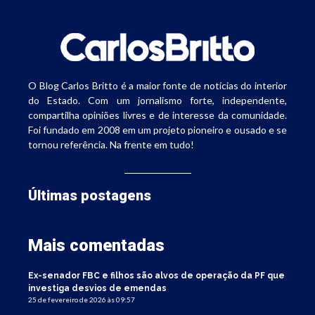
O Blog Carlos Britto é a maior fonte de notícias do interior
do Estado. Com um jornalismo forte, independente,
compartilha opiniões livres e de interesse da comunidade.
Foi fundado em 2008 em um projeto pioneiro e ousado e se
tornou referência. Na frente em tudo!
Últimas postagens
Mais comentadas
Ex-senador FBC e filhos são alvos de operação da PF que
investiga desvios de emendas
25 de fevereiro de 2026 às 09:57