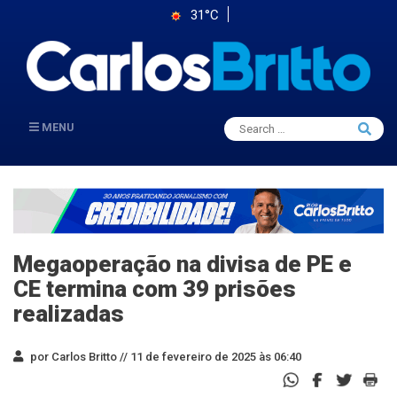
31°C
Search
MENU
Searc
for:
Megaoperação na divisa de PE e
CE termina com 39 prisões
realizadas
por Carlos Britto //
11 de fevereiro de 2025 às 06:40