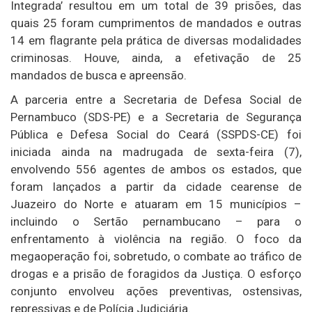
Integrada’ resultou em um total de 39 prisões, das
quais 25 foram cumprimentos de mandados e outras
14 em flagrante pela prática de diversas modalidades
criminosas. Houve, ainda, a efetivação de 25
mandados de busca e apreensão.
A parceria entre a Secretaria de Defesa Social de
Pernambuco (SDS-PE) e a Secretaria de Segurança
Pública e Defesa Social do Ceará (SSPDS-CE) foi
iniciada ainda na madrugada de sexta-feira (7),
envolvendo 556 agentes de ambos os estados, que
foram lançados a partir da cidade cearense de
Juazeiro do Norte e atuaram em 15 municípios –
incluindo o Sertão pernambucano – para o
enfrentamento à violência na região. O foco da
megaoperação foi, sobretudo, o combate ao tráfico de
drogas e a prisão de foragidos da Justiça. O esforço
conjunto envolveu ações preventivas, ostensivas,
repressivas e de Polícia Judiciária.