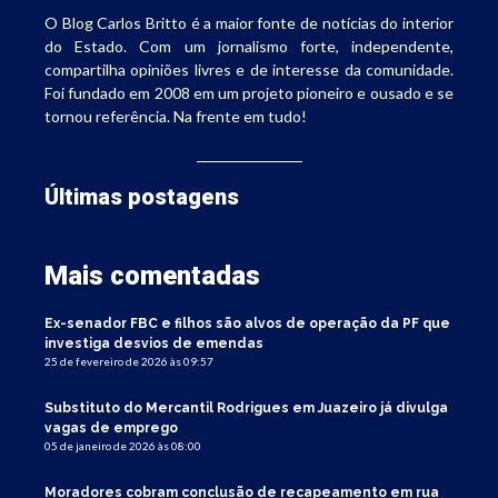
O Blog Carlos Britto é a maior fonte de notícias do interior
do Estado. Com um jornalismo forte, independente,
compartilha opiniões livres e de interesse da comunidade.
Foi fundado em 2008 em um projeto pioneiro e ousado e se
tornou referência. Na frente em tudo!
Últimas postagens
Mais comentadas
Ex-senador FBC e filhos são alvos de operação da PF que
investiga desvios de emendas
25 de fevereiro de 2026 às 09:57
Substituto do Mercantil Rodrigues em Juazeiro já divulga
vagas de emprego
05 de janeiro de 2026 às 08:00
Moradores cobram conclusão de recapeamento em rua