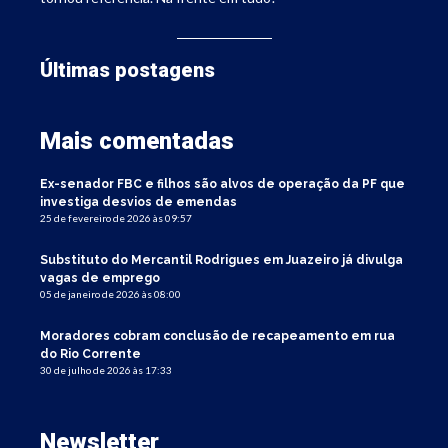
Últimas postagens
Mais comentadas
Ex-senador FBC e filhos são alvos de operação da PF que
investiga desvios de emendas
25 de fevereiro de 2026 às 09:57
Substituto do Mercantil Rodrigues em Juazeiro já divulga
vagas de emprego
05 de janeiro de 2026 às 08:00
Moradores cobram conclusão de recapeamento em rua
do Rio Corrente
30 de julho de 2026 às 17:33
Newsletter