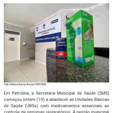
Foto: Débora Souza/Ascom PMP/SMS
Em Petrolina, a Secretaria Municipal de Saúde (SMS)
começou ontem (19) a abastecer as Unidades Básicas
de Saúde (UBSs) com medicamentos essenciais ao
controle de sintomas respiratórios. A gestão municipal