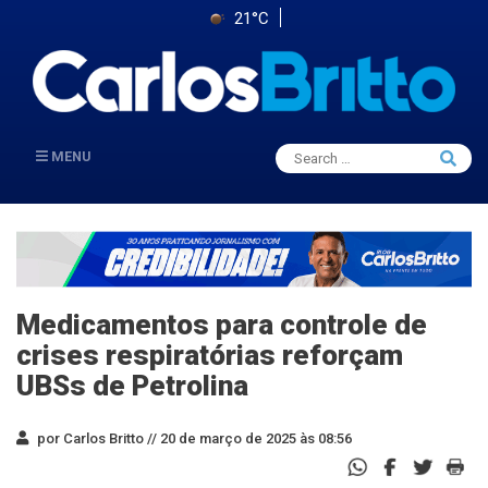
21°C
Search
MENU
Searc
for:
Medicamentos para controle de
crises respiratórias reforçam
UBSs de Petrolina
por Carlos Britto //
20 de março de 2025 às 08:56