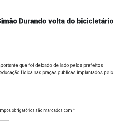
imão Durando volta do bicicletário
mportante que foi deixado de lado pelos prefeitos
ducação física nas praças públicas implantados pelo
mpos obrigatórios são marcados com
*