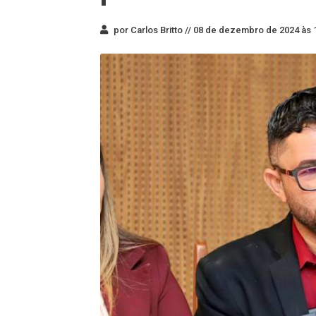
por Carlos Britto //
08 de dezembro de 2024 às 