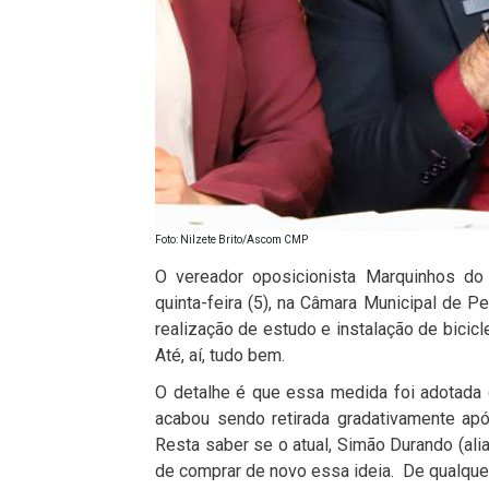
Foto: Nilzete Brito/Ascom CMP
O vereador oposicionista Marquinhos do
quinta-feira (5), na Câmara Municipal de Pe
realização de estudo e instalação de bicicl
Até, aí, tudo bem.
O detalhe é que essa medida foi adotada 
acabou sendo retirada gradativamente apó
Resta saber se o atual, Simão Durando (alia
de comprar de novo essa ideia. De qualquer