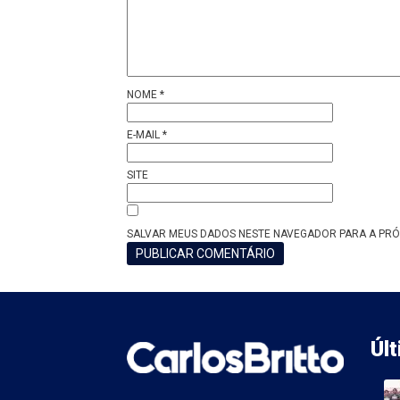
NOME
*
E-MAIL
*
SITE
SALVAR MEUS DADOS NESTE NAVEGADOR PARA A PRÓ
Úl