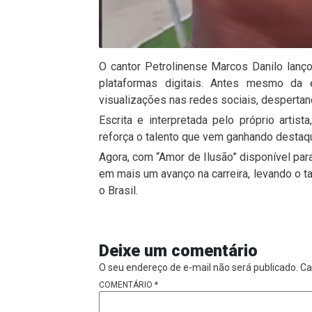
O cantor Petrolinense Marcos Danilo lanç
plataformas digitais. Antes mesmo da e
visualizações nas redes sociais, despertan
Escrita e interpretada pelo próprio arti
reforça o talento que vem ganhando destaqu
Agora, com “Amor de Ilusão” disponível para
em mais um avanço na carreira, levando o ta
o Brasil.
Deixe um comentário
O seu endereço de e-mail não será publicado.
Ca
COMENTÁRIO
*