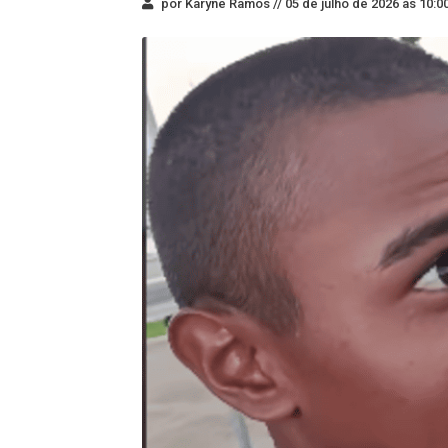
por Karyne Ramos //
05 de julho de 2026 às 10:0