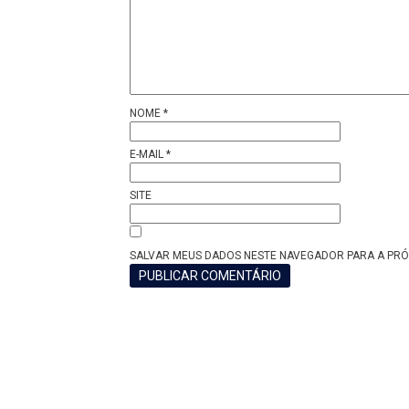
NOME
*
E-MAIL
*
SITE
SALVAR MEUS DADOS NESTE NAVEGADOR PARA A PRÓ