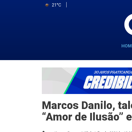
21°C
HOM
Marcos Danilo, tal
“Amor de Ilusão” e