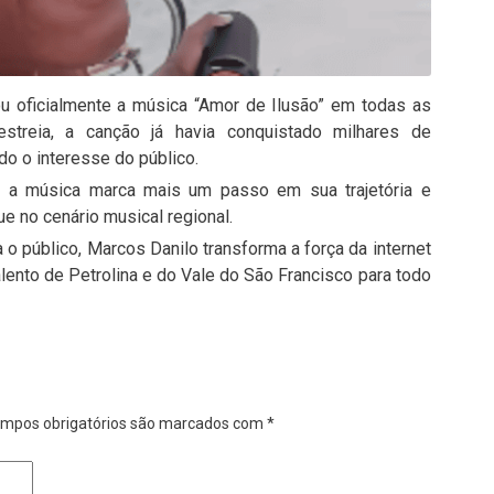
ou oficialmente a música “Amor de Ilusão” em todas as
streia, a canção já havia conquistado milhares de
do o interesse do público.
sta, a música marca mais um passo em sua trajetória e
e no cenário musical regional.
 o público, Marcos Danilo transforma a força da internet
lento de Petrolina e do Vale do São Francisco para todo
mpos obrigatórios são marcados com
*