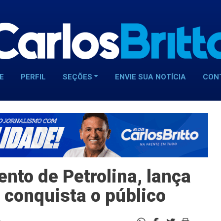
E
PERFIL
SEÇÕES
ENVIE SUA NOTÍCIA
CON
ento de Petrolina, lança
 conquista o público