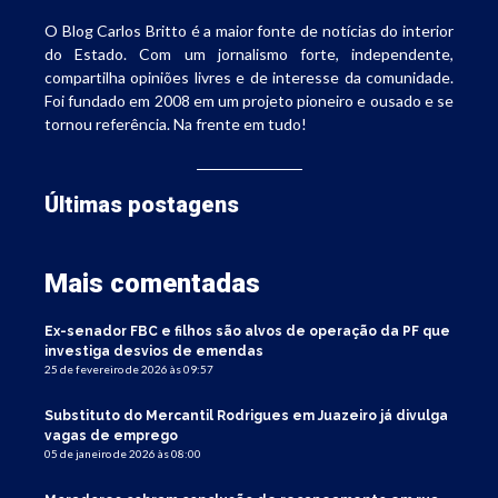
O Blog Carlos Britto é a maior fonte de notícias do interior
do Estado. Com um jornalismo forte, independente,
compartilha opiniões livres e de interesse da comunidade.
Foi fundado em 2008 em um projeto pioneiro e ousado e se
tornou referência. Na frente em tudo!
Últimas postagens
Mais comentadas
Ex-senador FBC e filhos são alvos de operação da PF que
investiga desvios de emendas
25 de fevereiro de 2026 às 09:57
Substituto do Mercantil Rodrigues em Juazeiro já divulga
vagas de emprego
05 de janeiro de 2026 às 08:00