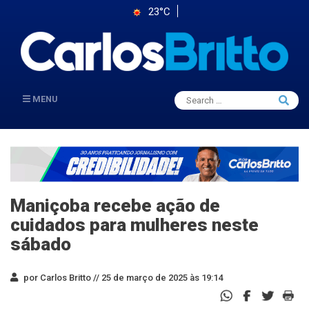
23°C
Search
MENU
Searc
for:
Maniçoba recebe ação de
cuidados para mulheres neste
sábado
por Carlos Britto //
25 de março de 2025 às 19:14