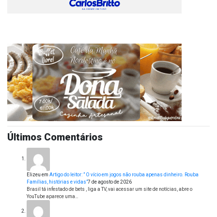
Últimos Comentários
Elizeu
em
Artigo do leitor: ” O vício em jogos não rouba apenas dinheiro. Rouba
Famílias, histórias e vidas”
7 de agosto de 2026
Brasil tá infestado de bets , liga a TV, vai acessar um site de notícias, abre o
YouTube aparece uma…