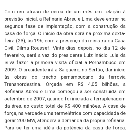
Com um atraso de cerca de um mês em relação à
previsão inicial, a Refinaria Abreu e Lima deve entrar na
segunda fase de implantação, com a construção da
casa de força. O início da obra será na próxima sexta-
feira (23), às 19h, com a presença da ministra da Casa
Civil, Dilma Roussef. Vinte dias depois, no dia 12 de
fevereiro, será a vez do presidente Luiz Inácio Lula da
Silva fazer a primeira visita oficial a Pernambuco em
2009. O presidente irá a Salgueiro, no Sertão, dar início
às obras do trecho pernambucano da ferrovia
Transnordestina. Orçada em R$ 4,05 bilhões, a
Refinaria Abreu e Lima começou a ser construída em
setembro de 2007, quando foi iniciada a terraplenagem
da área, ao custo total de R$ 400 milhões. A casa de
força, na verdade uma termelétrica com capacidade de
gerar 200 MW, atenderá a demanda da própria refinaria.
Para se ter uma idéia da potência da casa de força,