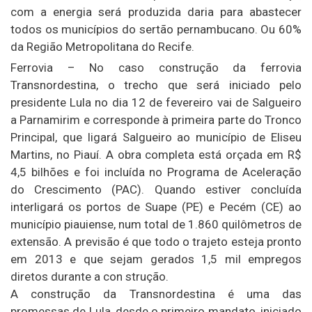
com a energia será produzida daria para abastecer
todos os municípios do sertão pernambucano. Ou 60%
da Região Metropolitana do Recife.
Ferrovia – No caso construção da ferrovia
Transnordestina, o trecho que será iniciado pelo
presidente Lula no dia 12 de fevereiro vai de Salgueiro
a Parnamirim e corresponde à primeira parte do Tronco
Principal, que ligará Salgueiro ao município de Eliseu
Martins, no Piauí. A obra completa está orçada em R$
4,5 bilhões e foi incluída no Programa de Aceleração
do Crescimento (PAC). Quando estiver concluída
interligará os portos de Suape (PE) e Pecém (CE) ao
município piauiense, num total de 1.860 quilômetros de
extensão. A previsão é que todo o trajeto esteja pronto
em 2013 e que sejam gerados 1,5 mil empregos
diretos durante a con strução.
A construção da Transnordestina é uma das
promessas de Lula, desde o primeiro mandato, iniciado