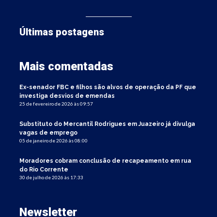
Últimas postagens
Mais comentadas
Ex-senador FBC e filhos são alvos de operação da PF que
investiga desvios de emendas
25 de fevereiro de 2026 às 09:57
Substituto do Mercantil Rodrigues em Juazeiro já divulga
vagas de emprego
05 de janeiro de 2026 às 08:00
Moradores cobram conclusão de recapeamento em rua
do Rio Corrente
30 de julho de 2026 às 17:33
Newsletter