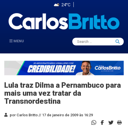
24°C
Search
MENU
Searc
for:
Lula traz Dilma a Pernambuco para
mais uma vez tratar da
Transnordestina
por Carlos Britto //
17 de janeiro de 2009 às 16:29