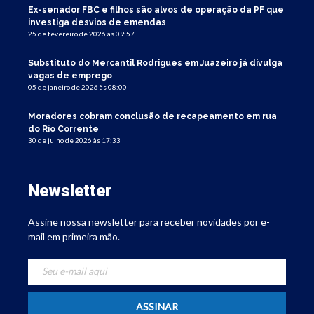
Ex-senador FBC e filhos são alvos de operação da PF que
investiga desvios de emendas
25 de fevereiro de 2026 às 09:57
Substituto do Mercantil Rodrigues em Juazeiro já divulga
vagas de emprego
05 de janeiro de 2026 às 08:00
Moradores cobram conclusão de recapeamento em rua
do Rio Corrente
30 de julho de 2026 às 17:33
Newsletter
Assine nossa newsletter para receber novidades por e-
mail em primeira mão.