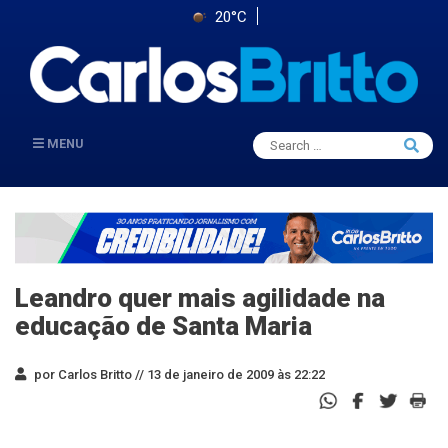
20°C
Search
MENU
Searc
for:
Leandro quer mais agilidade na
educação de Santa Maria
por Carlos Britto //
13 de janeiro de 2009 às 22:22