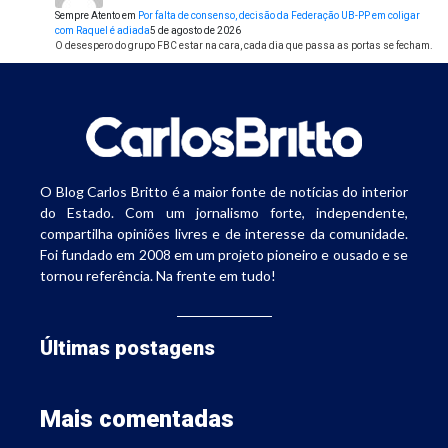
Sempre Atento
em
Por falta de consenso, decisão da Federação UB-PP em coligar
com Raquel é adiada
5 de agosto de 2026
O desespero do grupo FBC estar na cara, cada dia que passa as portas se fecham.
O Blog Carlos Britto é a maior fonte de notícias do interior
do Estado. Com um jornalismo forte, independente,
compartilha opiniões livres e de interesse da comunidade.
Foi fundado em 2008 em um projeto pioneiro e ousado e se
tornou referência. Na frente em tudo!
Últimas postagens
Mais comentadas