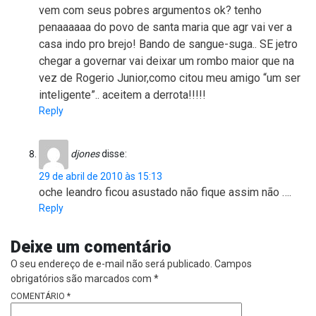
vem com seus pobres argumentos ok? tenho
penaaaaaa do povo de santa maria que agr vai ver a
casa indo pro brejo! Bando de sangue-suga.. SE jetro
chegar a governar vai deixar um rombo maior que na
vez de Rogerio Junior,como citou meu amigo “um ser
inteligente”.. aceitem a derrota!!!!!
Reply
djones
disse:
29 de abril de 2010 às 15:13
oche leandro ficou asustado não fique assim não ….
Reply
Deixe um comentário
O seu endereço de e-mail não será publicado.
Campos
obrigatórios são marcados com
*
COMENTÁRIO
*