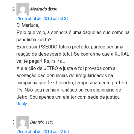
Medrado
disse:
26 de abril de 2010 às 00:31
D. Marluce,
Pelo que vejo, a senhora é uma daquelas que come na
panelinha. certo?
Expressar PSEUDO futuro prefeito, parece ser uma
reação de desespero total. Se conforme que a RURAL
vai te pegar! Rs, rs, rs…
A eleição de JETRO é justa e foi provada com a
aceitação das denúncias de irregularidades na
campanha que fez Leandro, temporariamente prefeito.
Ps. Não sou nenhum fanático ou correligionário de
Jetro. Sou apenas um eleitor com sede de justiça.
Reply
Daniel
disse:
26 de abril de 2010 às 02:50