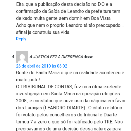
Eita, que a publicação desta decisão no D.O e a
confirmação da Saída de Leandro da prefeitura tem
deixado muita gente sem dormir em Boa Vista.
Acho que nem o proprio Leandro tá tão preocupado….
afinal ja construiu sua vida.
Reply
A JUSTIÇA FEZ A DIFERENÇA
disse:
26 de abril de 2010 às 06:02
Gente de Santa Maria o que na realidade aconteceu é
muito justo!
O TRIBIBUNAL DE CONTAS, fez uma ótma exelente
investigação em Santa Maria na operação eleições
2008., e constatou que ouve uso da máquina em favor
dos Laranjas (LEANDRO DUARTE) . O citato relatório
foi votato pelos concelheiros do tribunal e Duarte
tomou 7 a zero o que só foi ratificado pelo TRE. Nós
precisavamos de uma decisão dessa natureza para