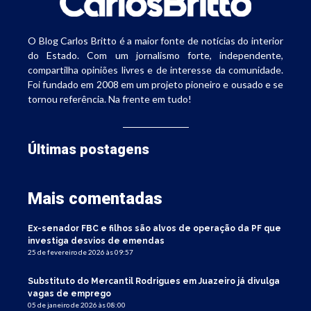
O Blog Carlos Britto é a maior fonte de notícias do interior
do Estado. Com um jornalismo forte, independente,
compartilha opiniões livres e de interesse da comunidade.
Foi fundado em 2008 em um projeto pioneiro e ousado e se
tornou referência. Na frente em tudo!
Últimas postagens
Mais comentadas
Ex-senador FBC e filhos são alvos de operação da PF que
investiga desvios de emendas
25 de fevereiro de 2026 às 09:57
Substituto do Mercantil Rodrigues em Juazeiro já divulga
vagas de emprego
05 de janeiro de 2026 às 08:00