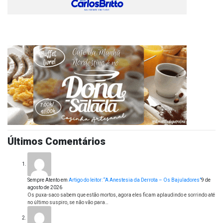
Últimos Comentários
Sempre Atento
em
Artigo do leitor: “A Anestesia da Derrota – Os Bajuladores”
9 de
agosto de 2026
Os puxa-saco sabem que estão mortos, agora eles ficam aplaudindo e sorrindo até
no último suspiro, se não vão para…