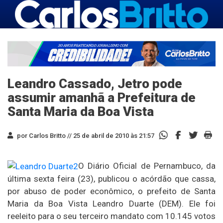
Leandro Cassado, Jetro pode
assumir amanhã a Prefeitura de
Santa Maria da Boa Vista
por Carlos Britto //
25 de abril de 2010 às 21:57
O Diário Oficial de Pernambuco, da
última sexta feira (23), publicou o acórdão que cassa,
por abuso de poder econômico, o prefeito de Santa
Maria da Boa Vista Leandro Duarte (DEM). Ele foi
reeleito para o seu terceiro mandato com 10.145 votos