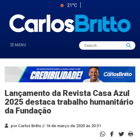
21°C
Search
MENU
Searc
for:
Lançamento da Revista Casa Azul
2025 destaca trabalho humanitário
da Fundação
por Carlos Britto //
16 de março de 2025 às 20:31