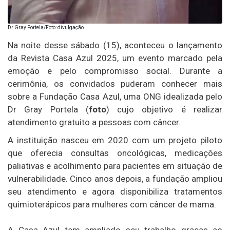
Dr.Gray Portela/Foto: divulgação
Na noite desse sábado (15), aconteceu o lançamento
da Revista Casa Azul 2025, um evento marcado pela
emoção e pelo compromisso social. Durante a
cerimônia, os convidados puderam conhecer mais
sobre a Fundação Casa Azul, uma ONG idealizada pelo
Dr Gray Portela (
foto
) cujo objetivo é realizar
atendimento gratuito a pessoas com câncer.
A instituição nasceu em 2020 com um projeto piloto
que oferecia consultas oncológicas, medicações
paliativas e acolhimento para pacientes em situação de
vulnerabilidade. Cinco anos depois, a fundação ampliou
seu atendimento e agora disponibiliza tratamentos
quimioterápicos para mulheres com câncer de mama.
A Casa Azul tem ampliado seu trabalho graças ao