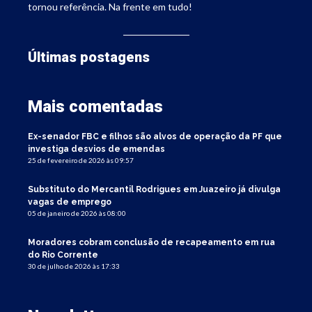
tornou referência. Na frente em tudo!
Últimas postagens
Mais comentadas
Ex-senador FBC e filhos são alvos de operação da PF que
investiga desvios de emendas
25 de fevereiro de 2026 às 09:57
Substituto do Mercantil Rodrigues em Juazeiro já divulga
vagas de emprego
05 de janeiro de 2026 às 08:00
Moradores cobram conclusão de recapeamento em rua
do Rio Corrente
30 de julho de 2026 às 17:33