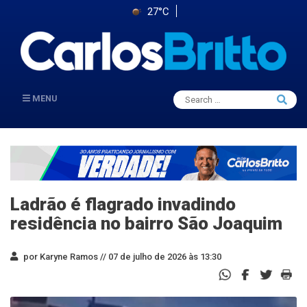
27°C
Search
MENU
Searc
for:
Ladrão é flagrado invadindo
residência no bairro São Joaquim
por Karyne Ramos //
07 de julho de 2026 às 13:30