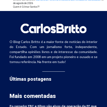
de agosto de 2026
Quem é Gilmar Santos??
O Blog Carlos Britto é a maior fonte de notícias do interior
do Estado. Com um jornalismo forte, independente,
compartilha opiniões livres e de interesse da comunidade.
Foi fundado em 2008 em um projeto pioneiro e ousado e se
tornou referência. Na frente em tudo!
Últimas postagens
Mais comentadas
Ex-senador FBC e filhos são alvos de operação da PF que