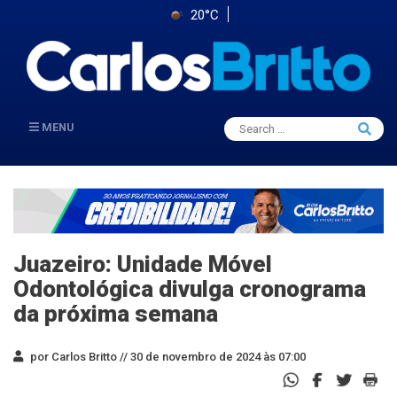
20°C
Search
MENU
Searc
for:
Juazeiro: Unidade Móvel
Odontológica divulga cronograma
da próxima semana
por Carlos Britto //
30 de novembro de 2024 às 07:00