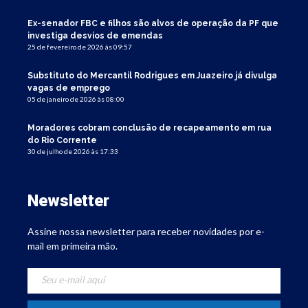
Ex-senador FBC e filhos são alvos de operação da PF que
investiga desvios de emendas
25 de fevereiro de 2026 às 09:57
Substituto do Mercantil Rodrigues em Juazeiro já divulga
vagas de emprego
05 de janeiro de 2026 às 08:00
Moradores cobram conclusão de recapeamento em rua
do Rio Corrente
30 de julho de 2026 às 17:33
Newsletter
Assine nossa newsletter para receber novidades por e-
mail em primeira mão.