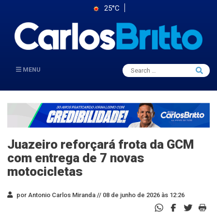
25°C
Search
MENU
Searc
for:
Juazeiro reforçará frota da GCM
com entrega de 7 novas
motocicletas
por Antonio Carlos Miranda //
08 de junho de 2026 às 12:26