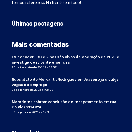
tornou referência. Na frente em tudo!
Últimas postagens
Mais comentadas
Ex-senador FBC e filhos são alvos de operação da PF que
investiga desvios de emendas
25 de fevereiro de 2026 às 09:57
Substituto do Mercantil Rodrigues em Juazeiro já divulga
vagas de emprego
05 de janeiro de 2026 às 08:00
Moradores cobram conclusão de recapeamento em rua
do Rio Corrente
30 de julho de 2026 às 17:33