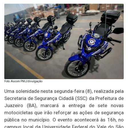
Foto: Ascom PMJ/divulgação
Uma solenidade nesta segunda-feira (8), realizada pela
Secretaria de Segurança Cidadã (SSC) da Prefeitura de
Juazeiro (BA), marcará a entrega de sete novas
motocicletas que irão reforçar as ações de segurança
pública no município. O evento acontecerá às 16h, no
campus local da Universidade Federal do Vale do São