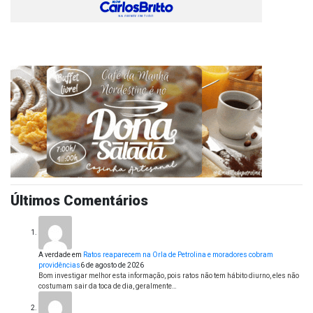
Últimos Comentários
A verdade
em
Ratos reaparecem na Orla de Petrolina e moradores cobram
providências
6 de agosto de 2026
Bom investigar melhor esta informação, pois ratos não tem hábito diurno, eles não
costumam sair da toca de dia, geralmente…