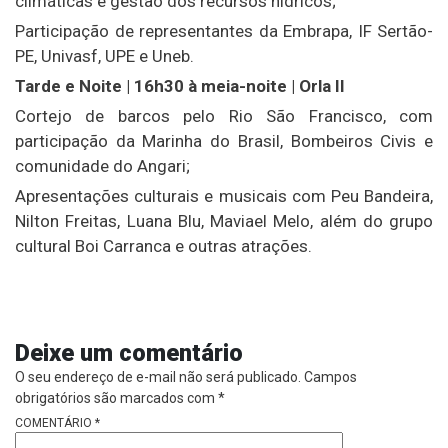
climáticas e gestão dos recursos hídricos;
Participação de representantes da Embrapa, IF Sertão-
PE, Univasf, UPE e Uneb.
Tarde e Noite | 16h30 à meia-noite | Orla II
Cortejo de barcos pelo Rio São Francisco, com
participação da Marinha do Brasil, Bombeiros Civis e
comunidade do Angari;
Apresentações culturais e musicais com Peu Bandeira,
Nilton Freitas, Luana Blu, Maviael Melo, além do grupo
cultural Boi Carranca e outras atrações.
Deixe um comentário
O seu endereço de e-mail não será publicado.
Campos
obrigatórios são marcados com
*
COMENTÁRIO
*