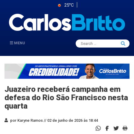
25°C
Search
MENU
Searc
for:
Juazeiro receberá campanha em
defesa do Rio São Francisco nesta
quarta
por Karyne Ramos //
02 de junho de 2026 às 18:44