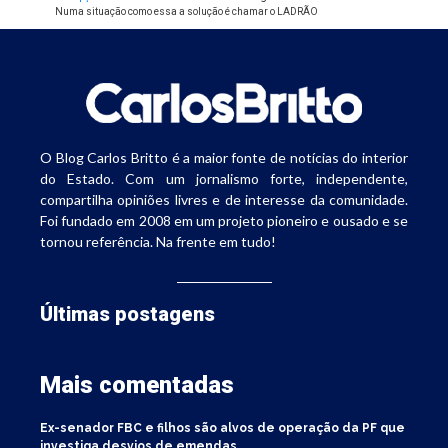
Numa situação como essa a solução é chamar o LADRÃO
O Blog Carlos Britto é a maior fonte de notícias do interior
do Estado. Com um jornalismo forte, independente,
compartilha opiniões livres e de interesse da comunidade.
Foi fundado em 2008 em um projeto pioneiro e ousado e se
tornou referência. Na frente em tudo!
Últimas postagens
Mais comentadas
Ex-senador FBC e filhos são alvos de operação da PF que
investiga desvios de emendas